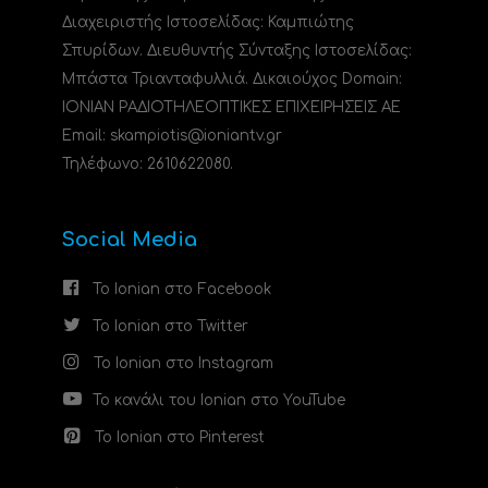
Διαχειριστής Ιστοσελίδας: Καμπιώτης
Σπυρίδων. Διευθυντής Σύνταξης Ιστοσελίδας:
Μπάστα Τριανταφυλλιά. Δικαιούχος Domain:
ΙΟΝΙΑΝ ΡΑΔΙΟΤΗΛΕΟΠΤΙΚΕΣ ΕΠΙΧΕΙΡΗΣΕΙΣ ΑΕ
Email: skampiotis@ioniantv.gr
Τηλέφωνο: 2610622080.
Social Media
Το Ionian στο Facebook
Το Ionian στο Twitter
Το Ionian στο Instagram
Το κανάλι του Ionian στο YouTube
Το Ionian στο Pinterest