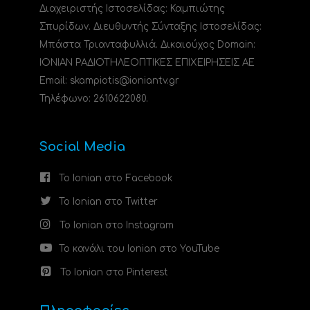
Διαχειριστής Ιστοσελίδας: Καμπιώτης
Σπυρίδων. Διευθυντής Σύνταξης Ιστοσελίδας:
Μπάστα Τριανταφυλλιά. Δικαιούχος Domain:
ΙΟΝΙΑΝ ΡΑΔΙΟΤΗΛΕΟΠΤΙΚΕΣ ΕΠΙΧΕΙΡΗΣΕΙΣ ΑΕ
Email: skampiotis@ioniantv.gr
Τηλέφωνο: 2610622080.
Social Media
Το Ionian στο Facebook
Το Ionian στο Twitter
Το Ionian στο Instagram
Το κανάλι του Ionian στο YouTube
Το Ionian στο Pinterest