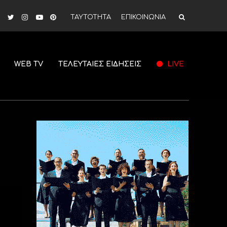
ΤΑΥΤΟΤΗΤΑ
ΕΠΙΚΟΙΝΩΝΙΑ
WEB TV
ΤΕΛΕΥΤΑΙΕΣ ΕΙΔΗΣΕΙΣ
LIVE