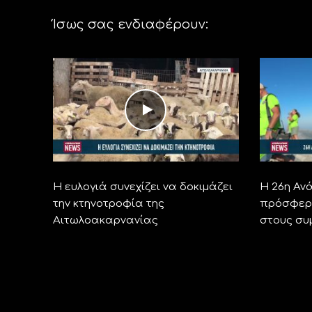
Ίσως σας ενδιαφέρουν:
Η ευλογιά συνεχίζει να δοκιμάζει
Η 26η Αν
την κτηνοτροφία της
πρόσφερε
Αιτωλοακαρνανίας
στους συ