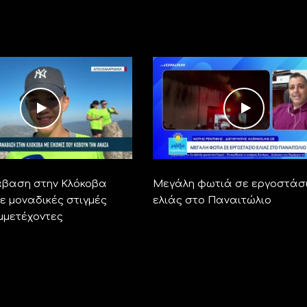
άβαση στην Κλόκοβα
Μεγάλη φωτιά σε εργοστάσ
 μοναδικές στιγμές
ελιάς στο Παναιτώλιο
μμετέχοντες