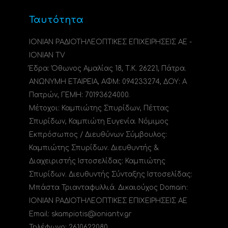
Ταυτότητα
ΙΟΝΙΑΝ ΡΑΔΙΟΤΗΛΕΟΠΤΙΚΕΣ ΕΠΙΧΕΙΡΗΣΕΙΣ ΑΕ -
IONIAN TV
Έδρα: Όθωνος Αμαλίας 18, Τ.Κ. 26221, Πάτρα.
ΑΝΩΝΥΜΗ ΕΤΑΙΡΕΙΑ, ΑΦΜ: 094233274, ΔΟΥ: A
Πατρών, ΓΕΜΗ: 70193624000.
Μέτοχοι: Καμπιώτης Σπυρίδων, Πέττας
Σπυρίδων, Καμπιώτη Ευγενία. Νόμιμος
Εκπρόσωπος / Διευθύνων Σύμβουλος:
Καμπιώτης Σπυρίδων. Διευθυντής &
Διαχειριστής Ιστοσελίδας: Καμπιώτης
Σπυρίδων. Διευθυντής Σύνταξης Ιστοσελίδας:
Μπάστα Τριανταφυλλιά. Δικαιούχος Domain:
ΙΟΝΙΑΝ ΡΑΔΙΟΤΗΛΕΟΠΤΙΚΕΣ ΕΠΙΧΕΙΡΗΣΕΙΣ ΑΕ
Email: skampiotis@ioniantv.gr
Τηλέφωνο: 2610622080.