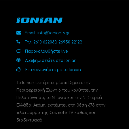
Email: info@ioniantv.gr
Τηλ: 2610 622080, 26950 22123
Παρακολουθήστε live
Διαφημιστείτε στο Ionian
Επικοινωνήστε με το Ionian
Το Ionian εκπέμπει μέσω Digea στην
Περιφερειακή Ζώνη 6 που καλύπτει την
Πελοπόννησο, το N. Ιόνιο και την Ν. Στερεά
Ελλάδα. Ακόμη, εκπέμπει στη θέση 673 στην
πλατφόρμα της Cosmote TV καθώς και
διαδικτυακά.