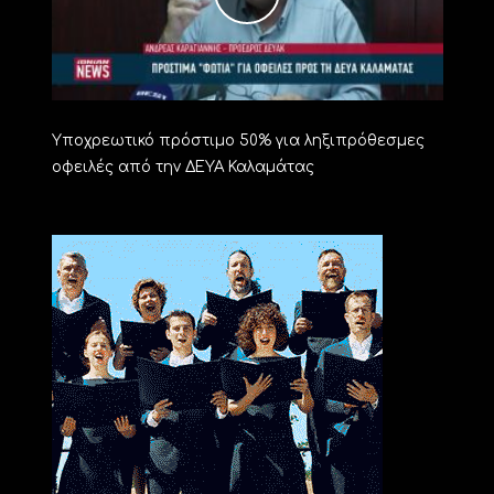
Υποχρεωτικό πρόστιμο 50% για ληξιπρόθεσμες
οφειλές από την ΔΕΥΑ Καλαμάτας