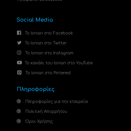
Social Media
Το Ionian στο Facebook
Το Ionian στο Twitter
Το Ionian στο Instagram
Το κανάλι του Ionian στο YouTube
Το Ionian στο Pinterest
Πληροφορίες
Πληροφορίες για την εταιρεία
Πολιτική Απορρήτου
Όροι Χρήσης