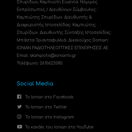
Σπυρίδων, Καμπιώτη Ευγενία. Νόμιμος
Εκπρόσωπος / Διευθύνων Σύμβουλος:
Καμπιώτης Σπυρίδων. Διευθυντής &
Διαχειριστής Ιστοσελίδας: Καμπιώτης
Σπυρίδων. Διευθυντής Σύνταξης Ιστοσελίδας:
Μπάστα Τριανταφυλλιά. Δικαιούχος Domain:
ΙΟΝΙΑΝ ΡΑΔΙΟΤΗΛΕΟΠΤΙΚΕΣ ΕΠΙΧΕΙΡΗΣΕΙΣ ΑΕ
Email: skampiotis@ioniantv.gr
Τηλέφωνο: 2610622080.
Social Media
Το Ionian στο Facebook
Το Ionian στο Twitter
Το Ionian στο Instagram
Το κανάλι του Ionian στο YouTube