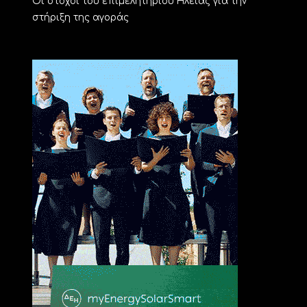
Οι στόχοι του επιμελητηρίου Ηλείας για την
στήριξη της αγοράς