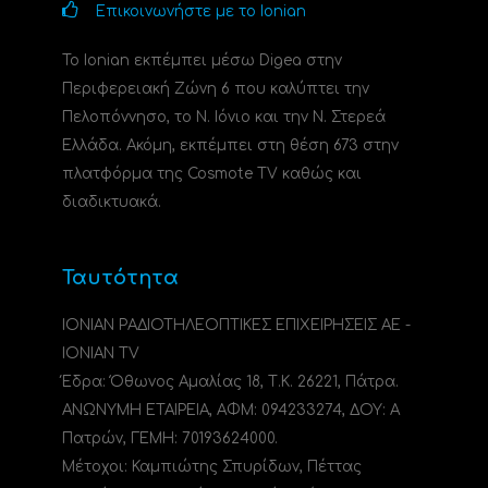
Επικοινωνήστε με το Ionian
Το Ionian εκπέμπει μέσω Digea στην
Περιφερειακή Ζώνη 6 που καλύπτει την
Πελοπόννησο, το N. Ιόνιο και την Ν. Στερεά
Ελλάδα. Ακόμη, εκπέμπει στη θέση 673 στην
πλατφόρμα της Cosmote TV καθώς και
διαδικτυακά.
Ταυτότητα
ΙΟΝΙΑΝ ΡΑΔΙΟΤΗΛΕΟΠΤΙΚΕΣ ΕΠΙΧΕΙΡΗΣΕΙΣ ΑΕ -
IONIAN TV
Έδρα: Όθωνος Αμαλίας 18, Τ.Κ. 26221, Πάτρα.
ΑΝΩΝΥΜΗ ΕΤΑΙΡΕΙΑ, ΑΦΜ: 094233274, ΔΟΥ: A
Πατρών, ΓΕΜΗ: 70193624000.
Μέτοχοι: Καμπιώτης Σπυρίδων, Πέττας