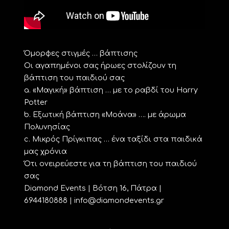
Όμορφες στιγμές … βάπτισης
Οι αγαπημένοι σας ήρωες στολίζουν τη
βάπτιση του παιδιού σας
a. «Μαγική» βάπτιση … με το ραβδί του Harry
Potter
b. Εξωτική βάπτιση «Μοάνα» …. με άρωμα
Πολυνησίας
c. Μικρός Πρίγκιπας … ένα ταξίδι στα παιδικά
μας χρόνια
Ότι ονειρεύεστε για τη βάπτιση του παιδιού
σας
Diamond Events | Βότση 16, Πάτρα |
6944180888 | info@diamondevents.gr