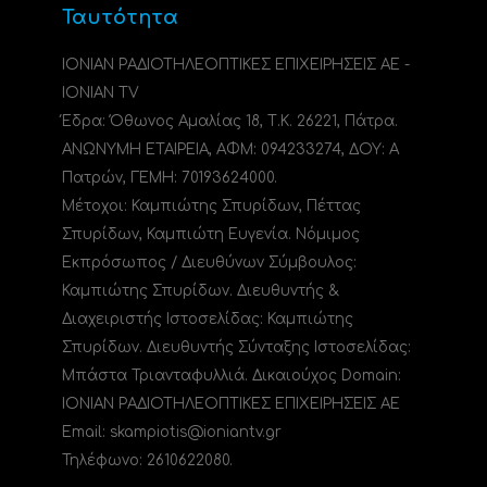
Ταυτότητα
ΙΟΝΙΑΝ ΡΑΔΙΟΤΗΛΕΟΠΤΙΚΕΣ ΕΠΙΧΕΙΡΗΣΕΙΣ ΑΕ -
IONIAN TV
Έδρα: Όθωνος Αμαλίας 18, Τ.Κ. 26221, Πάτρα.
ΑΝΩΝΥΜΗ ΕΤΑΙΡΕΙΑ, ΑΦΜ: 094233274, ΔΟΥ: A
Πατρών, ΓΕΜΗ: 70193624000.
Μέτοχοι: Καμπιώτης Σπυρίδων, Πέττας
Σπυρίδων, Καμπιώτη Ευγενία. Νόμιμος
Εκπρόσωπος / Διευθύνων Σύμβουλος:
Καμπιώτης Σπυρίδων. Διευθυντής &
Διαχειριστής Ιστοσελίδας: Καμπιώτης
Σπυρίδων. Διευθυντής Σύνταξης Ιστοσελίδας:
Μπάστα Τριανταφυλλιά. Δικαιούχος Domain:
ΙΟΝΙΑΝ ΡΑΔΙΟΤΗΛΕΟΠΤΙΚΕΣ ΕΠΙΧΕΙΡΗΣΕΙΣ ΑΕ
Email: skampiotis@ioniantv.gr
Τηλέφωνο: 2610622080.