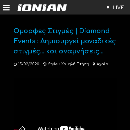
LIVE
Ομορφες Στιγμές | Diamond
Events : Δημιουργεί μοναδικές
στιγμές… και αναμνήσεις…
15/02/2020
Style
•
Χαμηλή Πτήση
Αχαΐα