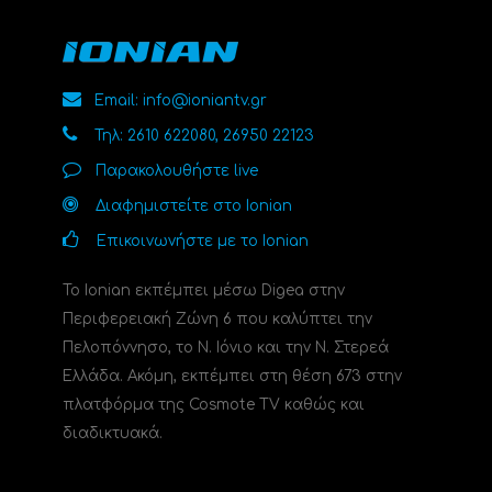
Email: info@ioniantv.gr
Τηλ: 2610 622080, 26950 22123
Παρακολουθήστε live
Διαφημιστείτε στο Ionian
Επικοινωνήστε με το Ionian
Το Ionian εκπέμπει μέσω Digea στην
Περιφερειακή Ζώνη 6 που καλύπτει την
Πελοπόννησο, το N. Ιόνιο και την Ν. Στερεά
Ελλάδα. Ακόμη, εκπέμπει στη θέση 673 στην
πλατφόρμα της Cosmote TV καθώς και
διαδικτυακά.