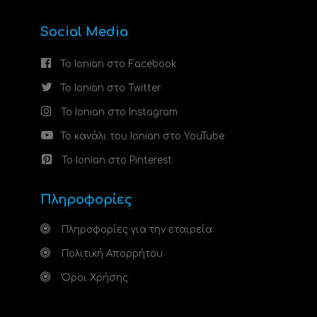
Social Media
Το Ionian στο Facebook
Το Ionian στο Twitter
Το Ionian στο Instagram
Το κανάλι του Ionian στο YouTube
Το Ionian στο Pinterest
Πληροφορίες
Πληροφορίες για την εταιρεία
Πολιτική Απορρήτου
Όροι Χρήσης