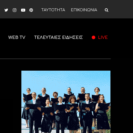
ΤΑΥΤΟΤΗΤΑ
ΕΠΙΚΟΙΝΩΝΙΑ
WEB TV
ΤΕΛΕΥΤΑΙΕΣ ΕΙΔΗΣΕΙΣ
LIVE