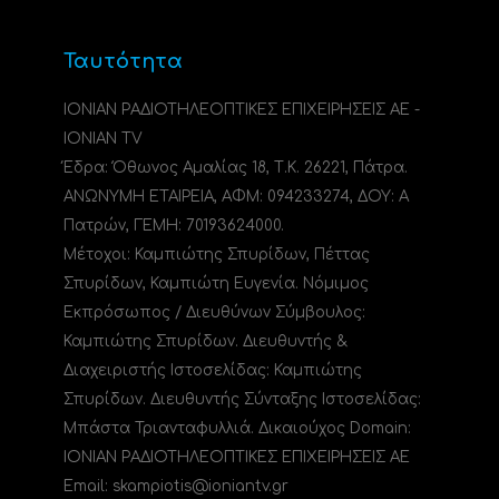
Ταυτότητα
ΙΟΝΙΑΝ ΡΑΔΙΟΤΗΛΕΟΠΤΙΚΕΣ ΕΠΙΧΕΙΡΗΣΕΙΣ ΑΕ -
IONIAN TV
Έδρα: Όθωνος Αμαλίας 18, Τ.Κ. 26221, Πάτρα.
ΑΝΩΝΥΜΗ ΕΤΑΙΡΕΙΑ, ΑΦΜ: 094233274, ΔΟΥ: A
Πατρών, ΓΕΜΗ: 70193624000.
Μέτοχοι: Καμπιώτης Σπυρίδων, Πέττας
Σπυρίδων, Καμπιώτη Ευγενία. Νόμιμος
Εκπρόσωπος / Διευθύνων Σύμβουλος:
Καμπιώτης Σπυρίδων. Διευθυντής &
Διαχειριστής Ιστοσελίδας: Καμπιώτης
Σπυρίδων. Διευθυντής Σύνταξης Ιστοσελίδας:
Μπάστα Τριανταφυλλιά. Δικαιούχος Domain:
ΙΟΝΙΑΝ ΡΑΔΙΟΤΗΛΕΟΠΤΙΚΕΣ ΕΠΙΧΕΙΡΗΣΕΙΣ ΑΕ
Email: skampiotis@ioniantv.gr