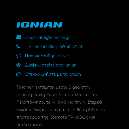
Email: info@ioniantv.gr
Τηλ: 2610 622080, 26950 22123
Παρακολουθήστε live
Διαφημιστείτε στο Ionian
Επικοινωνήστε με το Ionian
Το Ionian εκπέμπει μέσω Digea στην
Περιφερειακή Ζώνη 6 που καλύπτει την
Πελοπόννησο, το N. Ιόνιο και την Ν. Στερεά
Ελλάδα. Ακόμη, εκπέμπει στη θέση 673 στην
πλατφόρμα της Cosmote TV καθώς και
διαδικτυακά.