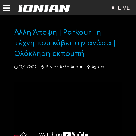
LIVE
Άλλη Άποψη | Parkour : η
τέχνη που κόβει την ανάσα |
Ολόκληρη εκπομπή
17/11/2019
Style
•
Άλλη Άποψη
Αχαΐα