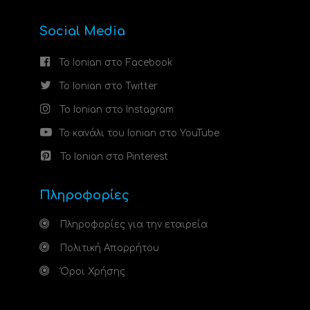
Social Media
Το Ionian στο Facebook
Το Ionian στο Twitter
Το Ionian στο Instagram
Το κανάλι του Ionian στο YouTube
Το Ionian στο Pinterest
Πληροφορίες
Πληροφορίες για την εταιρεία
Πολιτική Απορρήτου
Όροι Χρήσης