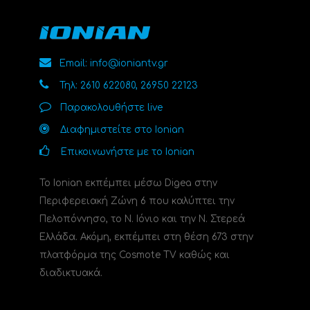
Email: info@ioniantv.gr
Τηλ: 2610 622080, 26950 22123
Παρακολουθήστε live
Διαφημιστείτε στο Ionian
Επικοινωνήστε με το Ionian
Το Ionian εκπέμπει μέσω Digea στην
Περιφερειακή Ζώνη 6 που καλύπτει την
Πελοπόννησο, το N. Ιόνιο και την Ν. Στερεά
Ελλάδα. Ακόμη, εκπέμπει στη θέση 673 στην
πλατφόρμα της Cosmote TV καθώς και
διαδικτυακά.