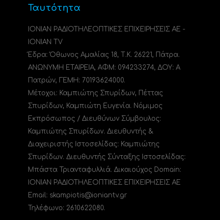
Ταυτότητα
ΙΟΝΙΑΝ ΡΑΔΙΟΤΗΛΕΟΠΤΙΚΕΣ ΕΠΙΧΕΙΡΗΣΕΙΣ ΑΕ -
IONIAN TV
Έδρα: Όθωνος Αμαλίας 18, Τ.Κ. 26221, Πάτρα.
ΑΝΩΝΥΜΗ ΕΤΑΙΡΕΙΑ, ΑΦΜ: 094233274, ΔΟΥ: A
Πατρών, ΓΕΜΗ: 70193624000.
Μέτοχοι: Καμπιώτης Σπυρίδων, Πέττας
Σπυρίδων, Καμπιώτη Ευγενία. Νόμιμος
Εκπρόσωπος / Διευθύνων Σύμβουλος:
Καμπιώτης Σπυρίδων. Διευθυντής &
Διαχειριστής Ιστοσελίδας: Καμπιώτης
Σπυρίδων. Διευθυντής Σύνταξης Ιστοσελίδας:
Μπάστα Τριανταφυλλιά. Δικαιούχος Domain:
ΙΟΝΙΑΝ ΡΑΔΙΟΤΗΛΕΟΠΤΙΚΕΣ ΕΠΙΧΕΙΡΗΣΕΙΣ ΑΕ
Email: skampiotis@ioniantv.gr
Τηλέφωνο: 2610622080.