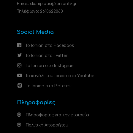
Email: skampiotis@ioniantv.gr
Τηλέφωνο: 2610622080.
Social Media
Το Ionian στο Facebook
Το Ionian στο Twitter
Το Ionian στο Instagram
Το κανάλι του Ionian στο YouTube
Το Ionian στο Pinterest
Πληροφορίες
Πληροφορίες για την εταιρεία
Πολιτική Απορρήτου