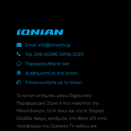
Email: info@ioniantv.gr
Τηλ: 2610 622080, 26950 22123
Παρακολουθήστε live
Διαφημιστείτε στο Ionian
Επικοινωνήστε με το Ionian
Το Ionian εκπέμπει μέσω Digea στην
Περιφερειακή Ζώνη 6 που καλύπτει την
Πελοπόννησο, το N. Ιόνιο και την Ν. Στερεά
Ελλάδα. Ακόμη, εκπέμπει στη θέση 673 στην
πλατφόρμα της Cosmote TV καθώς και