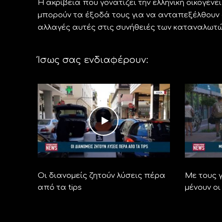
Η ακρίβεια που γονατίζει την ελληνική οικογέν
μπορούν τα έξοδά τους για να ανταπεξέλθουν 
αλλαγές αυτές στις συνήθειές των καταναλωτώ
Ίσως σας ενδιαφέρουν:
Οι διανομείς ζητούν λύσεις πέρα
Με τους γ
από τα tips
μένουν οι