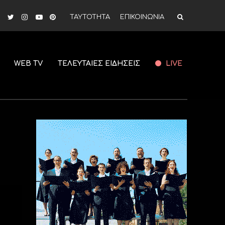
ΤΑΥΤΟΤΗΤΑ
ΕΠΙΚΟΙΝΩΝΙΑ
WEB TV
ΤΕΛΕΥΤΑΙΕΣ ΕΙΔΗΣΕΙΣ
LIVE