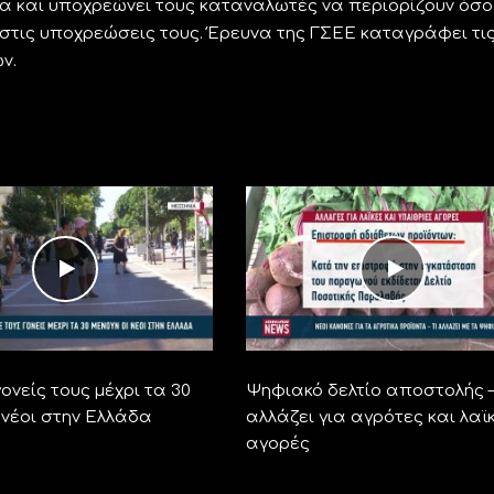
εια και υποχρεώνει τους καταναλωτές να περιορίζουν όσο
στις υποχρεώσεις τους. Έρευνα της ΓΣΕΕ καταγράφει τι
ν.
ονείς τους μέχρι τα 30
Ψηφιακό δελτίο αποστολής –
 νέοι στην Ελλάδα
αλλάζει για αγρότες και λαϊ
αγορές