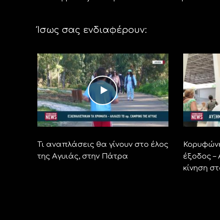
Ίσως σας ενδιαφέρουν:
Τι αναπλάσεις θα γίνουν στο έλος
Κορυφώνε
της Αγυιάς, στην Πάτρα
έξοδος –
κίνηση σ