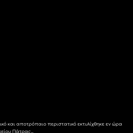
ικό και αποτρόπαιο περιστατικό εκτυλίχθηκε εν ώρα
υκείου Πάτρας…