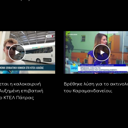
ται η καλοκαιρινή
Βρέθηκε λύση για το ακτινολ
 Αυξημένη επιβατική
του Καραμανδανείου;
το ΚΤΕΛ Πάτρας