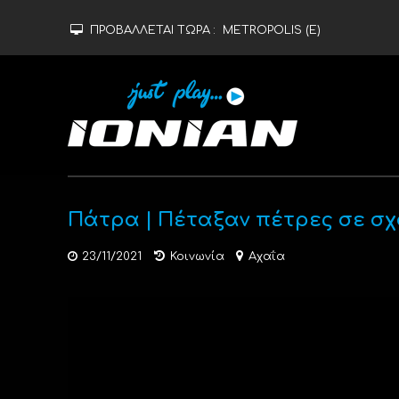
ΠΡΟΒΑΛΛΕΤΑΙ ΤΩΡΑ :
METROPOLIS (Ε)
Πάτρα | Πέταξαν πέτρες σε σχ
23/11/2021
Κοινωνία
Αχαΐα