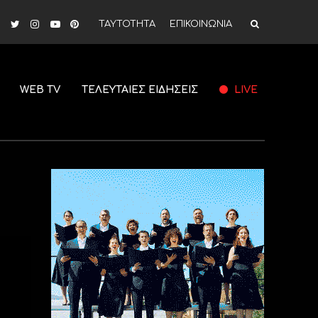
ΤΑΥΤΟΤΗΤΑ
ΕΠΙΚΟΙΝΩΝΙΑ
WEB TV
ΤΕΛΕΥΤΑΙΕΣ ΕΙΔΗΣΕΙΣ
LIVE