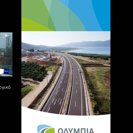
ογικό