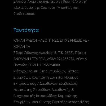
Ελλάδα. Ακόμη, εκπέμπει στη θέση 673 στην
πλατφόρμα της Cosmote TV καθώς και
διαδικτυακά.
Ταυτότητα
ΙΟΝΙΑΝ ΡΑΔΙΟΤΗΛΕΟΠΤΙΚΕΣ ΕΠΙΧΕΙΡΗΣΕΙΣ ΑΕ -
IONIAN TV
Έδρα: Όθωνος Αμαλίας 18, Τ.Κ. 26221, Πάτρα.
ΑΝΩΝΥΜΗ ΕΤΑΙΡΕΙΑ, ΑΦΜ: 094233274, ΔΟΥ: A
Πατρών, ΓΕΜΗ: 70193624000.
Μέτοχοι: Καμπιώτης Σπυρίδων, Πέττας
Σπυρίδων, Καμπιώτη Ευγενία. Νόμιμος
Εκπρόσωπος / Διευθύνων Σύμβουλος:
Καμπιώτης Σπυρίδων. Διευθυντής &
Διαχειριστής Ιστοσελίδας: Καμπιώτης
Σπυρίδων. Διευθυντής Σύνταξης Ιστοσελίδας: