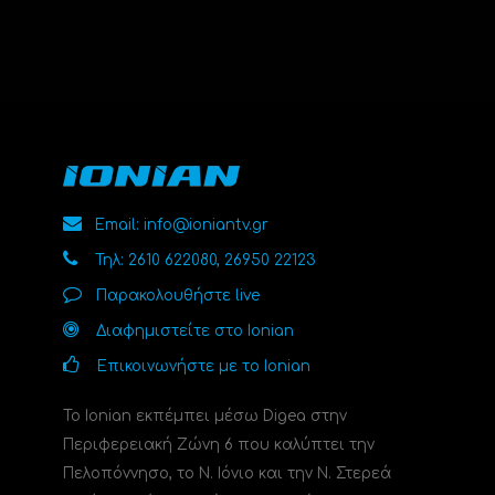
Email: info@ioniantv.gr
Τηλ: 2610 622080, 26950 22123
Παρακολουθήστε live
Διαφημιστείτε στο Ionian
Επικοινωνήστε με το Ionian
Το Ionian εκπέμπει μέσω Digea στην
Περιφερειακή Ζώνη 6 που καλύπτει την
Πελοπόννησο, το N. Ιόνιο και την Ν. Στερεά