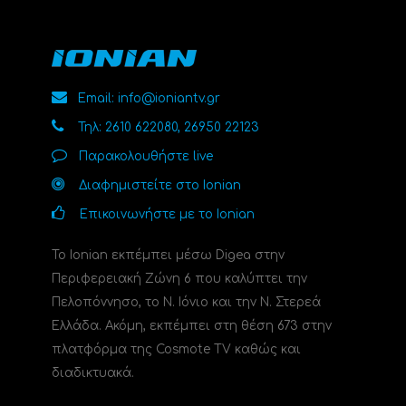
Email: info@ioniantv.gr
Τηλ: 2610 622080, 26950 22123
Παρακολουθήστε live
Διαφημιστείτε στο Ionian
Επικοινωνήστε με το Ionian
Το Ionian εκπέμπει μέσω Digea στην
Περιφερειακή Ζώνη 6 που καλύπτει την
Πελοπόννησο, το N. Ιόνιο και την Ν. Στερεά
Ελλάδα. Ακόμη, εκπέμπει στη θέση 673 στην
πλατφόρμα της Cosmote TV καθώς και
διαδικτυακά.