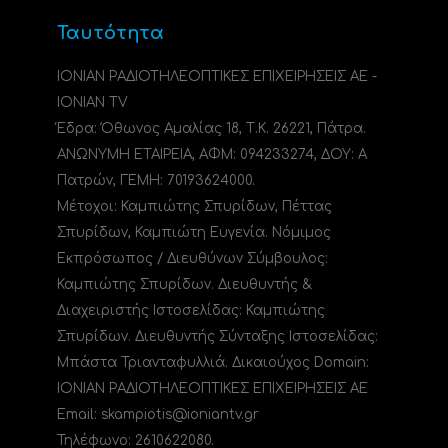
Ταυτότητα
ΙΟΝΙΑΝ ΡΑΔΙΟΤΗΛΕΟΠΤΙΚΕΣ ΕΠΙΧΕΙΡΗΣΕΙΣ ΑΕ -
IONIAN TV
Έδρα: Όθωνος Αμαλίας 18, Τ.Κ. 26221, Πάτρα.
ΑΝΩΝΥΜΗ ΕΤΑΙΡΕΙΑ, ΑΦΜ: 094233274, ΔΟΥ: A
Πατρών, ΓΕΜΗ: 70193624000.
Μέτοχοι: Καμπιώτης Σπυρίδων, Πέττας
Σπυρίδων, Καμπιώτη Ευγενία. Νόμιμος
Εκπρόσωπος / Διευθύνων Σύμβουλος:
Καμπιώτης Σπυρίδων. Διευθυντής &
Διαχειριστής Ιστοσελίδας: Καμπιώτης
Σπυρίδων. Διευθυντής Σύνταξης Ιστοσελίδας:
Μπάστα Τριανταφυλλιά. Δικαιούχος Domain:
ΙΟΝΙΑΝ ΡΑΔΙΟΤΗΛΕΟΠΤΙΚΕΣ ΕΠΙΧΕΙΡΗΣΕΙΣ ΑΕ
Email: skampiotis@ioniantv.gr
Τηλέφωνο: 2610622080.