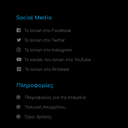
Social Media
Το Ionian στο Facebook
Το Ionian στο Twitter
Το Ionian στο Instagram
Το κανάλι του Ionian στο YouTube
Το Ionian στο Pinterest
Πληροφορίες
Πληροφορίες για την εταιρεία
Πολιτική Απορρήτου
Όροι Χρήσης