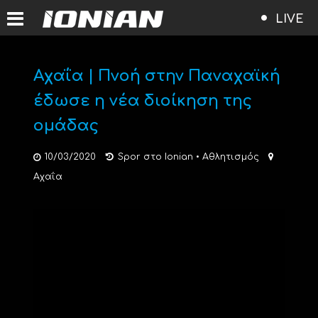
LIVE
Αχαΐα | Πνοή στην Παναχαϊκή
έδωσε η νέα διοίκηση της
ομάδας
10/03/2020
Spor στο Ionian
•
Αθλητισμός
Αχαΐα