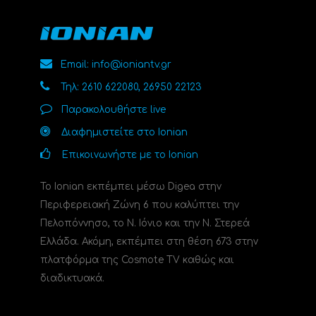
Email: info@ioniantv.gr
Τηλ: 2610 622080, 26950 22123
Παρακολουθήστε live
Διαφημιστείτε στο Ionian
Επικοινωνήστε με το Ionian
Το Ionian εκπέμπει μέσω Digea στην
Περιφερειακή Ζώνη 6 που καλύπτει την
Πελοπόννησο, το N. Ιόνιο και την Ν. Στερεά
Ελλάδα. Ακόμη, εκπέμπει στη θέση 673 στην
πλατφόρμα της Cosmote TV καθώς και
διαδικτυακά.