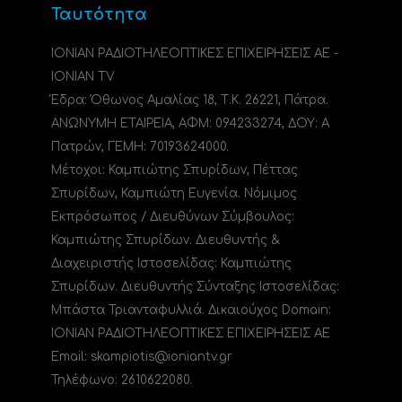
Ταυτότητα
ΙΟΝΙΑΝ ΡΑΔΙΟΤΗΛΕΟΠΤΙΚΕΣ ΕΠΙΧΕΙΡΗΣΕΙΣ ΑΕ -
IONIAN TV
Έδρα: Όθωνος Αμαλίας 18, Τ.Κ. 26221, Πάτρα.
ΑΝΩΝΥΜΗ ΕΤΑΙΡΕΙΑ, ΑΦΜ: 094233274, ΔΟΥ: A
Πατρών, ΓΕΜΗ: 70193624000.
Μέτοχοι: Καμπιώτης Σπυρίδων, Πέττας
Σπυρίδων, Καμπιώτη Ευγενία. Νόμιμος
Εκπρόσωπος / Διευθύνων Σύμβουλος:
Καμπιώτης Σπυρίδων. Διευθυντής &
Διαχειριστής Ιστοσελίδας: Καμπιώτης
Σπυρίδων. Διευθυντής Σύνταξης Ιστοσελίδας:
Μπάστα Τριανταφυλλιά. Δικαιούχος Domain:
ΙΟΝΙΑΝ ΡΑΔΙΟΤΗΛΕΟΠΤΙΚΕΣ ΕΠΙΧΕΙΡΗΣΕΙΣ ΑΕ
Email: skampiotis@ioniantv.gr
Τηλέφωνο: 2610622080.