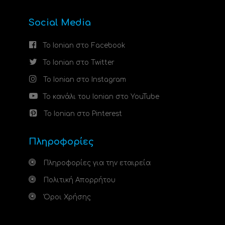
Social Media
Το Ionian στο Facebook
Το Ionian στο Twitter
Το Ionian στο Instagram
Το κανάλι του Ionian στο YouTube
Το Ionian στο Pinterest
Πληροφορίες
Πληροφορίες για την εταιρεία
Πολιτική Απορρήτου
Όροι Χρήσης