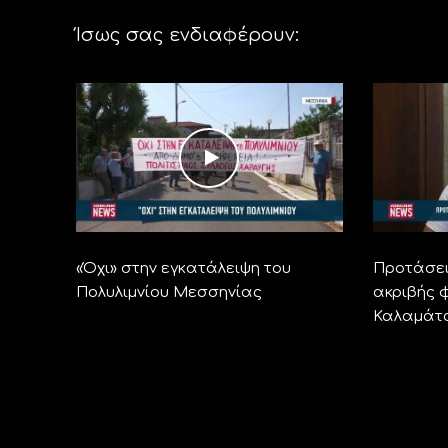
Ίσως σας ενδιαφέρουν:
«Όχι» στην εγκατάλειψη του
Προτάσει
Πολυλιμνίου Μεσσηνίας
ακριβής φ
Καλαμάτ