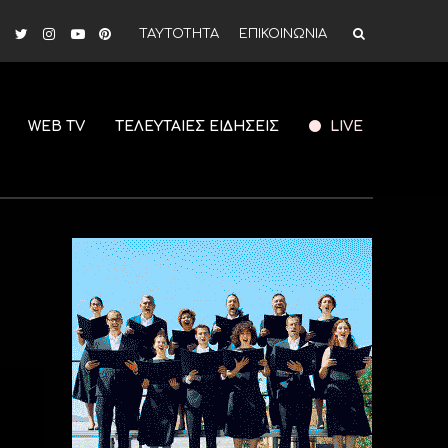
ΤΑΥΤΟΤΗΤΑ
ΕΠΙΚΟΙΝΩΝΙΑ
WEB TV
ΤΕΛΕΥΤΑΙΕΣ ΕΙΔΗΣΕΙΣ
LIVE