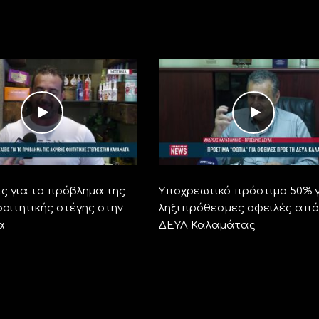
ς για το πρόβλημα της
Υποχρεωτικό πρόστιμο 50% 
οιτητικής στέγης στην
ληξιπρόθεσμες οφειλές από
α
ΔΕΥΑ Καλαμάτας