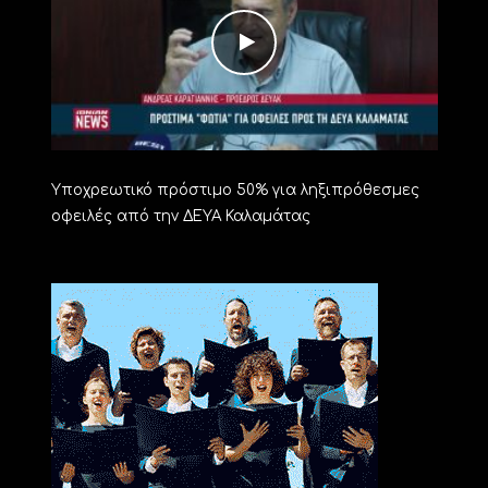
Υποχρεωτικό πρόστιμο 50% για ληξιπρόθεσμες
οφειλές από την ΔΕΥΑ Καλαμάτας