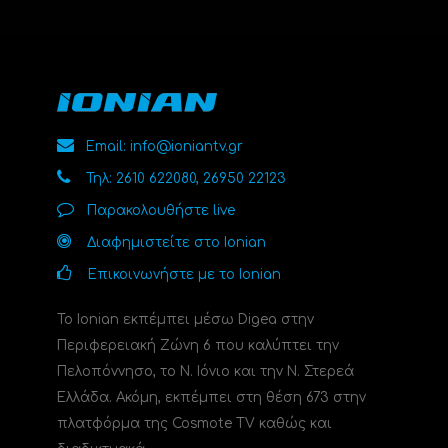
Email: info@ioniantv.gr
Τηλ: 2610 622080, 26950 22123
Παρακολουθήστε live
Διαφημιστείτε στο Ionian
Επικοινωνήστε με το Ionian
Το Ionian εκπέμπει μέσω Digea στην
Περιφερειακή Ζώνη 6 που καλύπτει την
Πελοπόννησο, το N. Ιόνιο και την Ν. Στερεά
Ελλάδα. Ακόμη, εκπέμπει στη θέση 673 στην
πλατφόρμα της Cosmote TV καθώς και