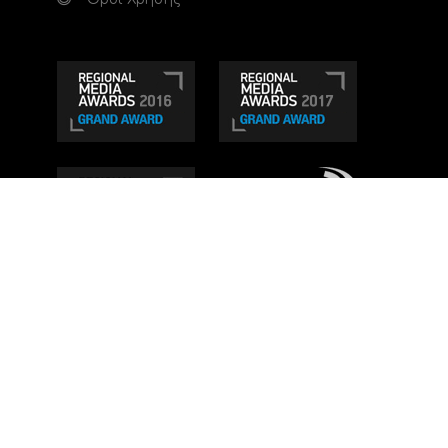
Τηλεοπτικό κανάλι Ionian TV - Η Τηλεόραση της
Δυτικής Ελλάδας
. Ενημέρωση, Άποψη, Ψυχαγωγία.
Κατασκευή ιστοσελίδας: Set 2 Web