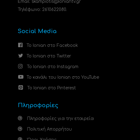
Email: skampiotis@ioniantv.gr
Τηλέφωνο: 2610622080.
Social Media
Το Ionian στο Facebook
Το Ionian στο Twitter
Το Ionian στο Instagram
Το κανάλι του Ionian στο YouTube
Το Ionian στο Pinterest
Πληροφορίες
Πληροφορίες για την εταιρεία
Πολιτική Απορρήτου
Όροι Χρήσης