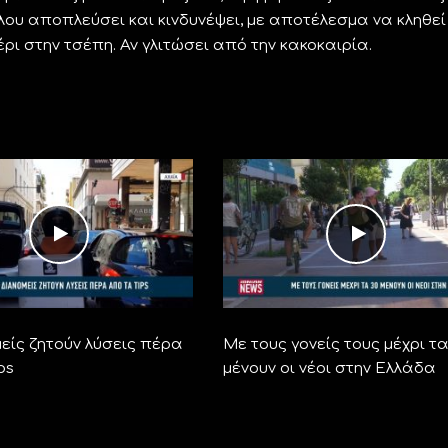
ου αποπλεύσει και κινδυνέψει, με αποτέλεσμα να κληθεί
έρι στην τσέπη. Αν γλιτώσει από την κακοκαιρία.
είς ζητούν λύσεις πέρα
Με τους γονείς τους μέχρι τα
ps
μένουν οι νέοι στην Ελλάδα