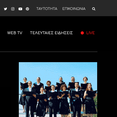
ΤΑΥΤΟΤΗΤΑ
ΕΠΙΚΟΙΝΩΝΙΑ
WEB TV
ΤΕΛΕΥΤΑΙΕΣ ΕΙΔΗΣΕΙΣ
LIVE