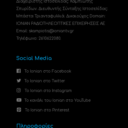
Διαχειριστής Ιστοσελίδας: Καμπιώτης
Σπυρίδων. Διευθυντής Σύνταξης Ιστοσελίδας:
Μπάστα Τριανταφυλλιά. Δικαιούχος Domain:
ΙΟΝΙΑΝ ΡΑΔΙΟΤΗΛΕΟΠΤΙΚΕΣ ΕΠΙΧΕΙΡΗΣΕΙΣ ΑΕ
Email: skampiotis@ioniantv.gr
Τηλέφωνο: 2610622080.
Social Media
Το Ionian στο Facebook
Το Ionian στο Twitter
Το Ionian στο Instagram
Το κανάλι του Ionian στο YouTube
Το Ionian στο Pinterest
Πληροφορίες