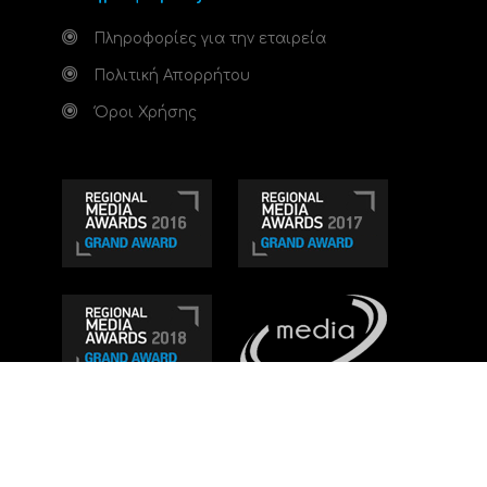
Πληροφορίες για την εταιρεία
Πολιτική Απορρήτου
Όροι Χρήσης