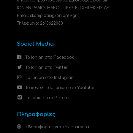
Μπάστα Τριανταφυλλιά. Δικαιούχος Domain:
ΙΟΝΙΑΝ ΡΑΔΙΟΤΗΛΕΟΠΤΙΚΕΣ ΕΠΙΧΕΙΡΗΣΕΙΣ ΑΕ
Email: skampiotis@ioniantv.gr
Τηλέφωνο: 2610622080.
Social Media
Το Ionian στο Facebook
Το Ionian στο Twitter
Το Ionian στο Instagram
Το κανάλι του Ionian στο YouTube
Το Ionian στο Pinterest
Πληροφορίες
Πληροφορίες για την εταιρεία