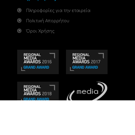
Πληροφορίες για την εταιρεία
Πολιτική Απορρήτου
Όροι Χρήσης