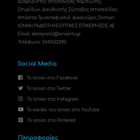
Διαχειριστής Ιστοσελίδας: Καμπιώτης
Σπυρίδων. Διευθυντής Σύνταξης Ιστοσελίδας:
Μπάστα Τριανταφυλλιά. Δικαιούχος Domain:
ΙΟΝΙΑΝ ΡΑΔΙΟΤΗΛΕΟΠΤΙΚΕΣ ΕΠΙΧΕΙΡΗΣΕΙΣ ΑΕ
Email: skampiotis@ioniantv.gr
Τηλέφωνο: 2610622080.
Social Media
Το Ionian στο Facebook
Το Ionian στο Twitter
Το Ionian στο Instagram
Το κανάλι του Ionian στο YouTube
Το Ionian στο Pinterest
Πληροφορίες