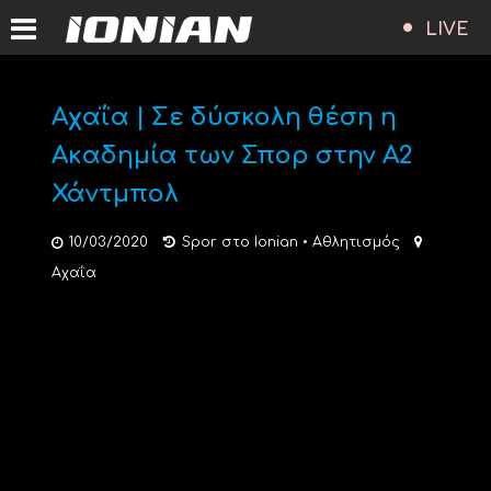
LIVE
Aχαΐα | Σε δύσκολη θέση η
Ακαδημία των Σπορ στην Α2
Χάντμπολ
10/03/2020
Spor στο Ionian
•
Αθλητισμός
Αχαΐα