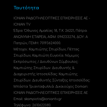
Ταυτότητα
ΙΟΝΙΑΝ ΡΑΔΙΟΤΗΛΕΟΠΤΙΚΕΣ ΕΠΙΧΕΙΡΗΣΕΙΣ ΑΕ -
IONIAN TV
Έδρα: Όθωνος Αμαλίας 18, Τ.Κ. 26221, Πάτρα.
ΑΝΩΝΥΜΗ ΕΤΑΙΡΕΙΑ, ΑΦΜ: 094233274, ΔΟΥ: A
Πατρών, ΓΕΜΗ: 70193624000.
Μέτοχοι: Καμπιώτης Σπυρίδων, Πέττας
Σπυρίδων, Καμπιώτη Ευγενία. Νόμιμος
Εκπρόσωπος / Διευθύνων Σύμβουλος:
Καμπιώτης Σπυρίδων. Διευθυντής &
Διαχειριστής Ιστοσελίδας: Καμπιώτης
Σπυρίδων. Διευθυντής Σύνταξης Ιστοσελίδας:
Μπάστα Τριανταφυλλιά. Δικαιούχος Domain:
ΙΟΝΙΑΝ ΡΑΔΙΟΤΗΛΕΟΠΤΙΚΕΣ ΕΠΙΧΕΙΡΗΣΕΙΣ ΑΕ
Email: skampiotis@ioniantv.gr
Τηλέφωνο: 2610622080.