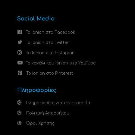
Social Media
Το Ionian στο Facebook
Το Ionian στο Twitter
Το Ionian στο Instagram
Το κανάλι του Ionian στο YouTube
Το Ionian στο Pinterest
Πληροφορίες
Πληροφορίες για την εταιρεία
Πολιτική Απορρήτου
Όροι Χρήσης