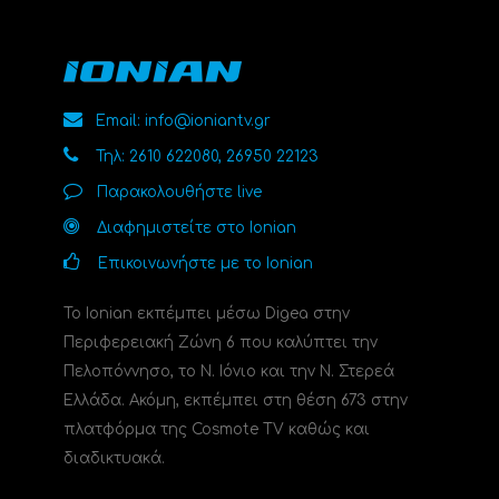
Email: info@ioniantv.gr
Τηλ: 2610 622080, 26950 22123
Παρακολουθήστε live
Διαφημιστείτε στο Ionian
Επικοινωνήστε με το Ionian
Το Ionian εκπέμπει μέσω Digea στην
Περιφερειακή Ζώνη 6 που καλύπτει την
Πελοπόννησο, το N. Ιόνιο και την Ν. Στερεά
Ελλάδα. Ακόμη, εκπέμπει στη θέση 673 στην
πλατφόρμα της Cosmote TV καθώς και
διαδικτυακά.