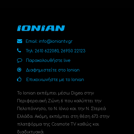
Email: info@ioniantv.gr
Τηλ: 2610 622080, 26950 22123
Παρακολουθήστε live
Διαφημιστείτε στο Ionian
Επικοινωνήστε με το Ionian
Το Ionian εκπέμπει μέσω Digea στην
Περιφερειακή Ζώνη 6 που καλύπτει την
Πελοπόννησο, το N. Ιόνιο και την Ν. Στερεά
Ελλάδα. Ακόμη, εκπέμπει στη θέση 673 στην
πλατφόρμα της Cosmote TV καθώς και
διαδικτυακά.