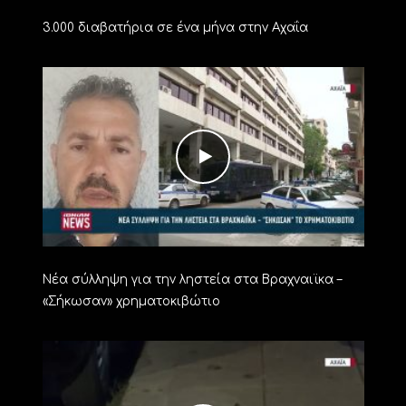
3.000 διαβατήρια σε ένα μήνα στην Αχαΐα
Νέα σύλληψη για την ληστεία στα Βραχναιϊκα –
«Σήκωσαν» χρηματοκιβώτιο