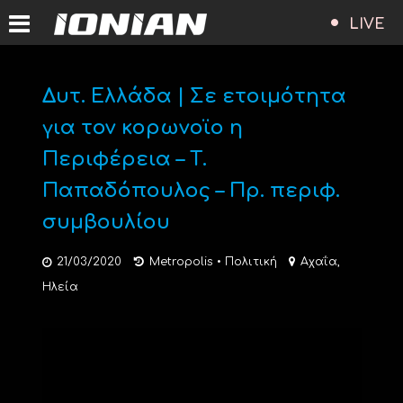
LIVE
Δυτ. Ελλάδα | Σε ετοιμότητα
για τον κορωνοϊο η
Περιφέρεια – Τ.
Παπαδόπουλος – Πρ. περιφ.
συμβουλίου
21/03/2020
Metropolis
•
Πολιτική
Αχαΐα
,
Ηλεία