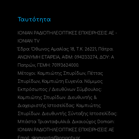
Ταυτότητα
ΙΟΝΙΑΝ ΡΑΔΙΟΤΗΛΕΟΠΤΙΚΕΣ ΕΠΙΧΕΙΡΗΣΕΙΣ ΑΕ -
IONIAN TV
Έδρα: Όθωνος Αμαλίας 18, Τ.Κ. 26221, Πάτρα.
ΑΝΩΝΥΜΗ ΕΤΑΙΡΕΙΑ, ΑΦΜ: 094233274, ΔΟΥ: A
Πατρών, ΓΕΜΗ: 70193624000.
Μέτοχοι: Καμπιώτης Σπυρίδων, Πέττας
Σπυρίδων, Καμπιώτη Ευγενία. Νόμιμος
Εκπρόσωπος / Διευθύνων Σύμβουλος:
Καμπιώτης Σπυρίδων. Διευθυντής &
Διαχειριστής Ιστοσελίδας: Καμπιώτης
Σπυρίδων. Διευθυντής Σύνταξης Ιστοσελίδας:
Μπάστα Τριανταφυλλιά. Δικαιούχος Domain:
ΙΟΝΙΑΝ ΡΑΔΙΟΤΗΛΕΟΠΤΙΚΕΣ ΕΠΙΧΕΙΡΗΣΕΙΣ ΑΕ
Email: skampiotis@ioniantv.gr