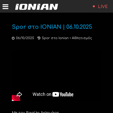
LIVE
Spor στο ΙΟΝΙΑΝ | 06.10.2025
06/10/2025
Spor στο Ionian
•
Αθλητισμός
Με τον Βασίλη Δελημάρη