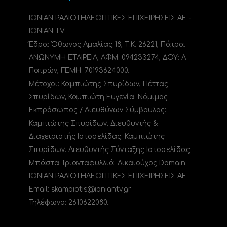
ΙΟΝΙΑΝ ΡΑΔΙΟΤΗΛΕΟΠΤΙΚΕΣ ΕΠΙΧΕΙΡΗΣΕΙΣ ΑΕ -
IONIAN TV
Έδρα: Όθωνος Αμαλίας 18, Τ.Κ. 26221, Πάτρα.
ΑΝΩΝΥΜΗ ΕΤΑΙΡΕΙΑ, ΑΦΜ: 094233274, ΔΟΥ: A
Πατρών, ΓΕΜΗ: 70193624000.
Μέτοχοι: Καμπιώτης Σπυρίδων, Πέττας
Σπυρίδων, Καμπιώτη Ευγενία. Νόμιμος
Εκπρόσωπος / Διευθύνων Σύμβουλος:
Καμπιώτης Σπυρίδων. Διευθυντής &
Διαχειριστής Ιστοσελίδας: Καμπιώτης
Σπυρίδων. Διευθυντής Σύνταξης Ιστοσελίδας:
Μπάστα Τριανταφυλλιά. Δικαιούχος Domain:
ΙΟΝΙΑΝ ΡΑΔΙΟΤΗΛΕΟΠΤΙΚΕΣ ΕΠΙΧΕΙΡΗΣΕΙΣ ΑΕ
Email: skampiotis@ioniantv.gr
Τηλέφωνο: 2610622080.