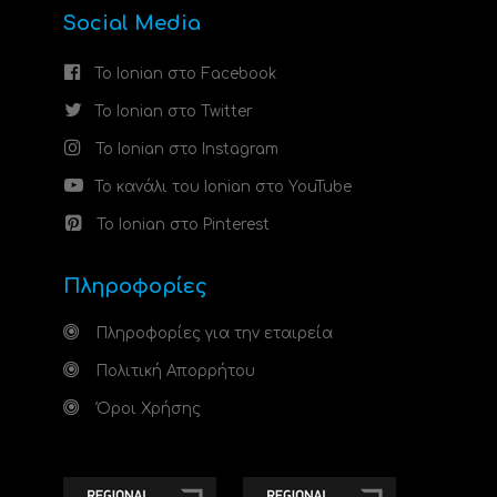
Social Media
Το Ionian στο Facebook
Το Ionian στο Twitter
Το Ionian στο Instagram
Το κανάλι του Ionian στο YouTube
Το Ionian στο Pinterest
Πληροφορίες
Πληροφορίες για την εταιρεία
Πολιτική Απορρήτου
Όροι Χρήσης