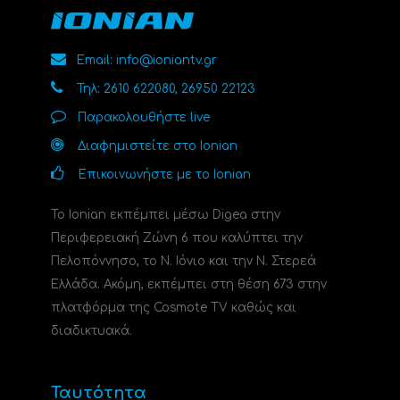
Email: info@ioniantv.gr
Τηλ: 2610 622080, 26950 22123
Παρακολουθήστε live
Διαφημιστείτε στο Ionian
Επικοινωνήστε με το Ionian
Το Ionian εκπέμπει μέσω Digea στην
Περιφερειακή Ζώνη 6 που καλύπτει την
Πελοπόννησο, το N. Ιόνιο και την Ν. Στερεά
Ελλάδα. Ακόμη, εκπέμπει στη θέση 673 στην
πλατφόρμα της Cosmote TV καθώς και
διαδικτυακά.
Ταυτότητα