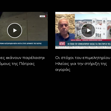
ες «κάνουν παρέλαση»
Οι στόχοι του επιμελητηρίου
όμους της Πάτρας
Ηλείας για την στήριξη της
αγοράς