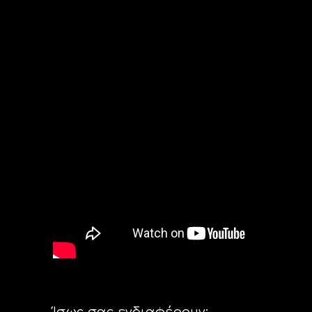
Ίσως σας ενδιαφέρουν: