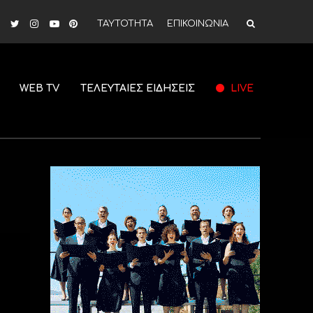
ΤΑΥΤΟΤΗΤΑ
ΕΠΙΚΟΙΝΩΝΙΑ
WEB TV
ΤΕΛΕΥΤΑΙΕΣ ΕΙΔΗΣΕΙΣ
LIVE