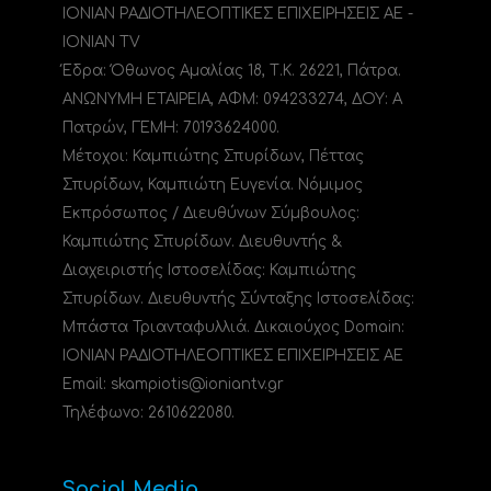
ΙΟΝΙΑΝ ΡΑΔΙΟΤΗΛΕΟΠΤΙΚΕΣ ΕΠΙΧΕΙΡΗΣΕΙΣ ΑΕ -
IONIAN TV
Έδρα: Όθωνος Αμαλίας 18, Τ.Κ. 26221, Πάτρα.
ΑΝΩΝΥΜΗ ΕΤΑΙΡΕΙΑ, ΑΦΜ: 094233274, ΔΟΥ: A
Πατρών, ΓΕΜΗ: 70193624000.
Μέτοχοι: Καμπιώτης Σπυρίδων, Πέττας
Σπυρίδων, Καμπιώτη Ευγενία. Νόμιμος
Εκπρόσωπος / Διευθύνων Σύμβουλος:
Καμπιώτης Σπυρίδων. Διευθυντής &
Διαχειριστής Ιστοσελίδας: Καμπιώτης
Σπυρίδων. Διευθυντής Σύνταξης Ιστοσελίδας:
Μπάστα Τριανταφυλλιά. Δικαιούχος Domain:
ΙΟΝΙΑΝ ΡΑΔΙΟΤΗΛΕΟΠΤΙΚΕΣ ΕΠΙΧΕΙΡΗΣΕΙΣ ΑΕ
Email: skampiotis@ioniantv.gr
Τηλέφωνο: 2610622080.
Social Media