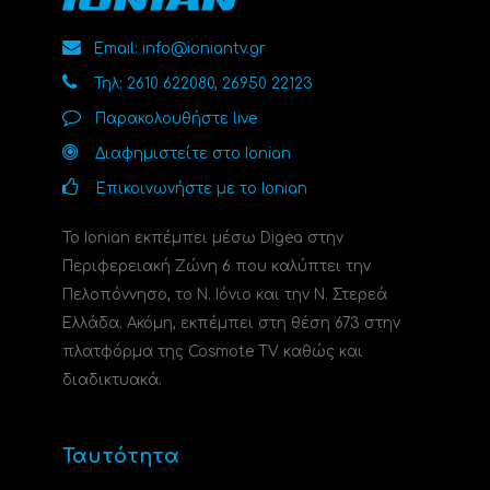
Email: info@ioniantv.gr
Τηλ: 2610 622080, 26950 22123
Παρακολουθήστε live
Διαφημιστείτε στο Ionian
Επικοινωνήστε με το Ionian
Το Ionian εκπέμπει μέσω Digea στην
Περιφερειακή Ζώνη 6 που καλύπτει την
Πελοπόννησο, το N. Ιόνιο και την Ν. Στερεά
Ελλάδα. Ακόμη, εκπέμπει στη θέση 673 στην
πλατφόρμα της Cosmote TV καθώς και
διαδικτυακά.
Ταυτότητα