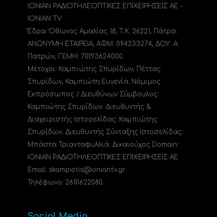
ΙΟΝΙΑΝ ΡΑΔΙΟΤΗΛΕΟΠΤΙΚΕΣ ΕΠΙΧΕΙΡΗΣΕΙΣ ΑΕ -
IONIAN TV
Έδρα: Όθωνος Αμαλίας 18, Τ.Κ. 26221, Πάτρα.
ΑΝΩΝΥΜΗ ΕΤΑΙΡΕΙΑ, ΑΦΜ: 094233274, ΔΟΥ: A
Πατρών, ΓΕΜΗ: 70193624000.
Μέτοχοι: Καμπιώτης Σπυρίδων, Πέττας
Σπυρίδων, Καμπιώτη Ευγενία. Νόμιμος
Εκπρόσωπος / Διευθύνων Σύμβουλος:
Καμπιώτης Σπυρίδων. Διευθυντής &
Διαχειριστής Ιστοσελίδας: Καμπιώτης
Σπυρίδων. Διευθυντής Σύνταξης Ιστοσελίδας:
Μπάστα Τριανταφυλλιά. Δικαιούχος Domain:
ΙΟΝΙΑΝ ΡΑΔΙΟΤΗΛΕΟΠΤΙΚΕΣ ΕΠΙΧΕΙΡΗΣΕΙΣ ΑΕ
Email: skampiotis@ioniantv.gr
Τηλέφωνο: 2610622080.
Social Media