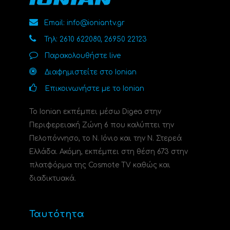
Email: info@ioniantv.gr
Τηλ: 2610 622080, 26950 22123
Παρακολουθήστε live
Διαφημιστείτε στο Ionian
Επικοινωνήστε με το Ionian
Το Ionian εκπέμπει μέσω Digea στην
Περιφερειακή Ζώνη 6 που καλύπτει την
Πελοπόννησο, το N. Ιόνιο και την Ν. Στερεά
Ελλάδα. Ακόμη, εκπέμπει στη θέση 673 στην
πλατφόρμα της Cosmote TV καθώς και
διαδικτυακά.
Ταυτότητα