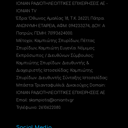
ΙΟΝΙΑΝ ΡΑΔΙΟΤΗΛΕΟΠΤΙΚΕΣ ΕΠΙΧΕΙΡΗΣΕΙΣ ΑΕ -
IONIAN TV
Έδρα: Όθωνος Αμαλίας 18, Τ.Κ. 26221, Πάτρα.
ΑΝΩΝΥΜΗ ΕΤΑΙΡΕΙΑ, ΑΦΜ: 094233274, ΔΟΥ: A
Πατρών, ΓΕΜΗ: 70193624000.
Μέτοχοι: Καμπιώτης Σπυρίδων, Πέττας
Σπυρίδων, Καμπιώτη Ευγενία. Νόμιμος
Εκπρόσωπος / Διευθύνων Σύμβουλος:
Καμπιώτης Σπυρίδων. Διευθυντής &
Διαχειριστής Ιστοσελίδας: Καμπιώτης
Σπυρίδων. Διευθυντής Σύνταξης Ιστοσελίδας:
Μπάστα Τριανταφυλλιά. Δικαιούχος Domain:
ΙΟΝΙΑΝ ΡΑΔΙΟΤΗΛΕΟΠΤΙΚΕΣ ΕΠΙΧΕΙΡΗΣΕΙΣ ΑΕ
Email: skampiotis@ioniantv.gr
Τηλέφωνο: 2610622080.
Social Media