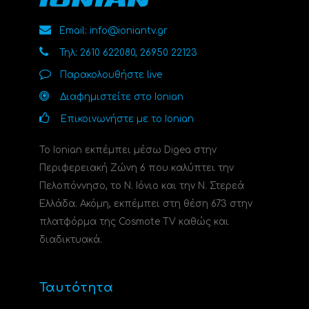
Email: info@ioniantv.gr
Τηλ: 2610 622080, 26950 22123
Παρακολουθήστε live
Διαφημιστείτε στο Ionian
Επικοινωνήστε με το Ionian
Το Ionian εκπέμπει μέσω Digea στην
Περιφερειακή Ζώνη 6 που καλύπτει την
Πελοπόννησο, το N. Ιόνιο και την Ν. Στερεά
Ελλάδα. Ακόμη, εκπέμπει στη θέση 673 στην
πλατφόρμα της Cosmote TV καθώς και
διαδικτυακά.
Ταυτότητα