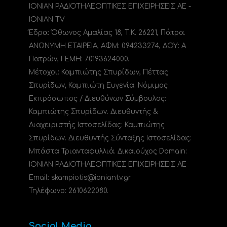
ΙΟΝΙΑΝ ΡΑΔΙΟΤΗΛΕΟΠΤΙΚΕΣ ΕΠΙΧΕΙΡΗΣΕΙΣ ΑΕ -
IONIAN TV
Έδρα: Όθωνος Αμαλίας 18, Τ.Κ. 26221, Πάτρα.
ΑΝΩΝΥΜΗ ΕΤΑΙΡΕΙΑ, ΑΦΜ: 094233274, ΔΟΥ: A
Πατρών, ΓΕΜΗ: 70193624000.
Μέτοχοι: Καμπιώτης Σπυρίδων, Πέττας
Σπυρίδων, Καμπιώτη Ευγενία. Νόμιμος
Εκπρόσωπος / Διευθύνων Σύμβουλος:
Καμπιώτης Σπυρίδων. Διευθυντής &
Διαχειριστής Ιστοσελίδας: Καμπιώτης
Σπυρίδων. Διευθυντής Σύνταξης Ιστοσελίδας:
Μπάστα Τριανταφυλλιά. Δικαιούχος Domain:
ΙΟΝΙΑΝ ΡΑΔΙΟΤΗΛΕΟΠΤΙΚΕΣ ΕΠΙΧΕΙΡΗΣΕΙΣ ΑΕ
Email: skampiotis@ioniantv.gr
Τηλέφωνο: 2610622080.
Social Media