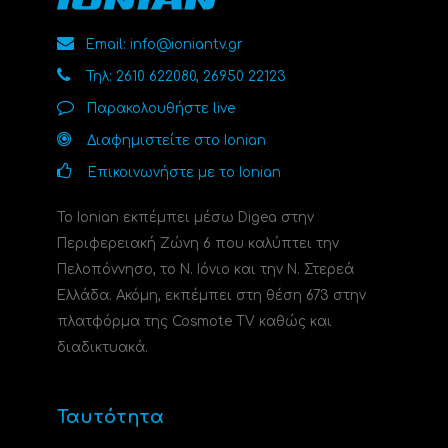
Email: info@ioniantv.gr
Τηλ: 2610 622080, 26950 22123
Παρακολουθήστε live
Διαφημιστείτε στο Ionian
Επικοινωνήστε με το Ionian
Το Ionian εκπέμπει μέσω Digea στην
Περιφερειακή Ζώνη 6 που καλύπτει την
Πελοπόννησο, το N. Ιόνιο και την Ν. Στερεά
Ελλάδα. Ακόμη, εκπέμπει στη θέση 673 στην
πλατφόρμα της Cosmote TV καθώς και
διαδικτυακά.
Ταυτότητα