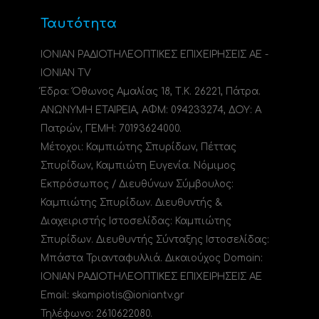
Ταυτότητα
ΙΟΝΙΑΝ ΡΑΔΙΟΤΗΛΕΟΠΤΙΚΕΣ ΕΠΙΧΕΙΡΗΣΕΙΣ ΑΕ -
IONIAN TV
Έδρα: Όθωνος Αμαλίας 18, Τ.Κ. 26221, Πάτρα.
ΑΝΩΝΥΜΗ ΕΤΑΙΡΕΙΑ, ΑΦΜ: 094233274, ΔΟΥ: A
Πατρών, ΓΕΜΗ: 70193624000.
Μέτοχοι: Καμπιώτης Σπυρίδων, Πέττας
Σπυρίδων, Καμπιώτη Ευγενία. Νόμιμος
Εκπρόσωπος / Διευθύνων Σύμβουλος:
Καμπιώτης Σπυρίδων. Διευθυντής &
Διαχειριστής Ιστοσελίδας: Καμπιώτης
Σπυρίδων. Διευθυντής Σύνταξης Ιστοσελίδας:
Μπάστα Τριανταφυλλιά. Δικαιούχος Domain:
ΙΟΝΙΑΝ ΡΑΔΙΟΤΗΛΕΟΠΤΙΚΕΣ ΕΠΙΧΕΙΡΗΣΕΙΣ ΑΕ
Email: skampiotis@ioniantv.gr
Τηλέφωνο: 2610622080.