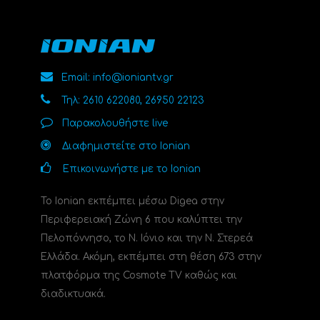
Email: info@ioniantv.gr
Τηλ: 2610 622080, 26950 22123
Παρακολουθήστε live
Διαφημιστείτε στο Ionian
Επικοινωνήστε με το Ionian
Το Ionian εκπέμπει μέσω Digea στην
Περιφερειακή Ζώνη 6 που καλύπτει την
Πελοπόννησο, το N. Ιόνιο και την Ν. Στερεά
Ελλάδα. Ακόμη, εκπέμπει στη θέση 673 στην
πλατφόρμα της Cosmote TV καθώς και
διαδικτυακά.