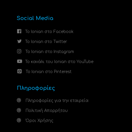
Social Media
Το Ionian στο Facebook
Το Ionian στο Twitter
Το Ionian στο Instagram
Το κανάλι του Ionian στο YouTube
Το Ionian στο Pinterest
Πληροφορίες
Πληροφορίες για την εταιρεία
Πολιτική Απορρήτου
Όροι Χρήσης