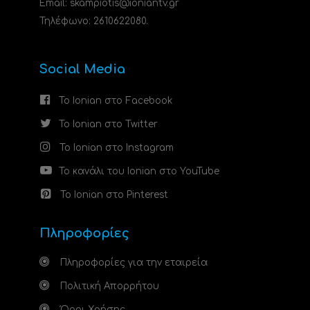
Email: skampiotis@ioniantv.gr
Τηλέφωνο: 2610622080.
Social Media
Το Ionian στο Facebook
Το Ionian στο Twitter
Το Ionian στο Instagram
Το κανάλι του Ionian στο YouTube
Το Ionian στο Pinterest
Πληροφορίες
Πληροφορίες για την εταιρεία
Πολιτική Απορρήτου
Όροι Χρήσης