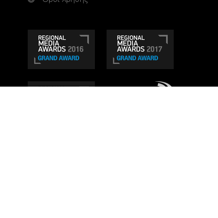
Τηλεοπτικό κανάλι Ionian TV - Η Τηλεόραση της
Δυτικής Ελλάδας
. Ενημέρωση, Άποψη, Ψυχαγωγία.
Κατασκευή ιστοσελίδας: Set 2 Web