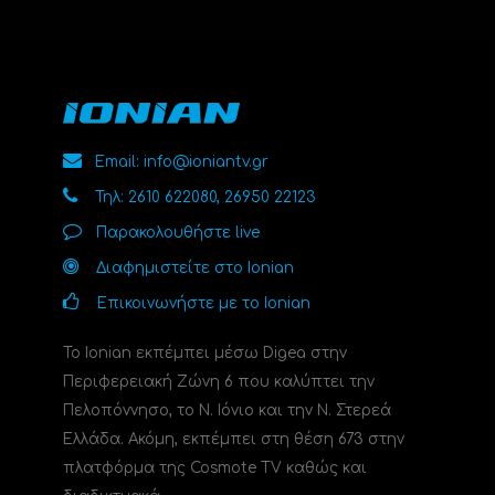
Email: info@ioniantv.gr
Τηλ: 2610 622080, 26950 22123
Παρακολουθήστε live
Διαφημιστείτε στο Ionian
Επικοινωνήστε με το Ionian
Το Ionian εκπέμπει μέσω Digea στην
Περιφερειακή Ζώνη 6 που καλύπτει την
Πελοπόννησο, το N. Ιόνιο και την Ν. Στερεά
Ελλάδα. Ακόμη, εκπέμπει στη θέση 673 στην
πλατφόρμα της Cosmote TV καθώς και