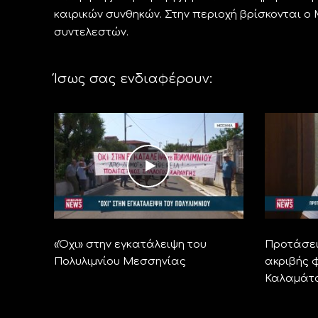
καιρικών συνθηκών. Στην περιοχή βρίσκονται ο 
συντελεστών.
Ίσως σας ενδιαφέρουν:
«Όχι» στην εγκατάλειψη του
Προτάσει
Πολυλιμνίου Μεσσηνίας
ακριβής φ
Καλαμάτ