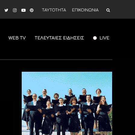
ΤΑΥΤΟΤΗΤΑ
ΕΠΙΚΟΙΝΩΝΙΑ
WEB TV
ΤΕΛΕΥΤΑΙΕΣ ΕΙΔΗΣΕΙΣ
LIVE