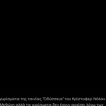
 γυρίσματα της ταινίας “Οδύσσεια” του Κρίστοφερ Νόλαν.
Μεθώνη αλλά τα γυρίσματα δεν έχουν αρχίσει λόγω των