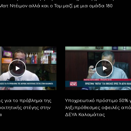
Ματ Ντέιμον αλλά και ο Τομ μαζί με μια ομάδα 180
ς για το πρόβλημα της
Υποχρεωτικό πρόστιμο 50% 
οιτητικής στέγης στην
ληξιπρόθεσμες οφειλές από
α
ΔΕΥΑ Καλαμάτας