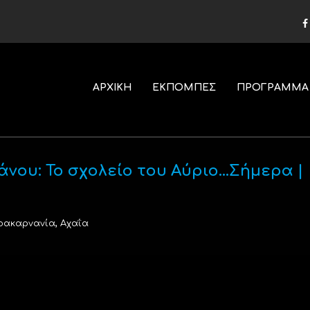
ΑΡΧΙΚΗ
ΕΚΠΟΜΠΕΣ
ΠΡΟΓΡΑΜΜΑ
άνου: Το σχολείο του Αύριο…Σήμερα |
,
οακαρνανία
Αχαΐα