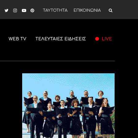
ΤΑΥΤΟΤΗΤΑ
ΕΠΙΚΟΙΝΩΝΙΑ
WEB TV
ΤΕΛΕΥΤΑΙΕΣ ΕΙΔΗΣΕΙΣ
LIVE