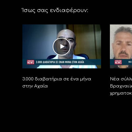
Ίσως σας ενδιαφέρουν:
3.000 διαβατήρια σε ένα μήνα
Νέα σύλλ
στην Αχαΐα
Βραχναιϊ
χρηματοκ