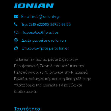
Email: info@ioniantv.gr
Τηλ: 2610 622080, 26950 22123
Παρακολουθήστε live
Διαφημιστείτε στο Ionian
Επικοινωνήστε με το Ionian
Το Ionian εκπέμπει μέσω Digea στην
Περιφερειακή Ζώνη 6 που καλύπτει την
Πελοπόννησο, το N. Ιόνιο και την Ν. Στερεά
Ελλάδα. Ακόμη, εκπέμπει στη θέση 673 στην
πλατφόρμα της Cosmote TV καθώς και
διαδικτυακά.
Ταυτότητα