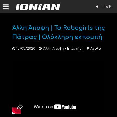
LIVE
Άλλη Άποψη | Τα Robogirls της
Πάτρας | Ολόκληρη εκπομπή
10/03/2020
Άλλη Άποψη
•
Επιστήμη
Αχαΐα