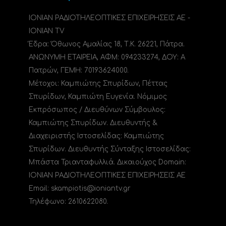
ΙΟΝΙΑΝ ΡΑΔΙΟΤΗΛΕΟΠΤΙΚΕΣ ΕΠΙΧΕΙΡΗΣΕΙΣ ΑΕ -
IONIAN TV
Έδρα: Όθωνος Αμαλίας 18, Τ.Κ. 26221, Πάτρα.
ΑΝΩΝΥΜΗ ΕΤΑΙΡΕΙΑ, ΑΦΜ: 094233274, ΔΟΥ: A
Πατρών, ΓΕΜΗ: 70193624000.
Μέτοχοι: Καμπιώτης Σπυρίδων, Πέττας
Σπυρίδων, Καμπιώτη Ευγενία. Νόμιμος
Εκπρόσωπος / Διευθύνων Σύμβουλος:
Καμπιώτης Σπυρίδων. Διευθυντής &
Διαχειριστής Ιστοσελίδας: Καμπιώτης
Σπυρίδων. Διευθυντής Σύνταξης Ιστοσελίδας:
Μπάστα Τριανταφυλλιά. Δικαιούχος Domain:
ΙΟΝΙΑΝ ΡΑΔΙΟΤΗΛΕΟΠΤΙΚΕΣ ΕΠΙΧΕΙΡΗΣΕΙΣ ΑΕ
Email: skampiotis@ioniantv.gr
Τηλέφωνο: 2610622080.