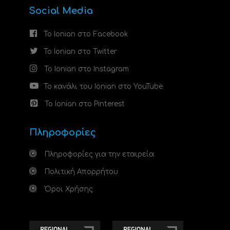
Social Media
Το Ionian στο Facebook
Το Ionian στο Twitter
Το Ionian στο Instagram
Το κανάλι του Ionian στο YouTube
Το Ionian στο Pinterest
Πληροφορίες
Πληροφορίες για την εταιρεία
Πολιτική Απορρήτου
Όροι Χρήσης