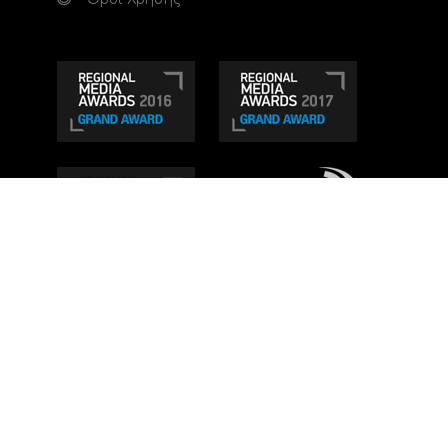
Τηλεοπτικό κανάλι Ionian TV - Η Τηλεόραση της
Δυτικής Ελλάδας
. Ενημέρωση, Άποψη, Ψυχαγωγία.
Κατασκευή ιστοσελίδας: Set 2 Web