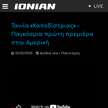
LIVE
Ταινία «Καποδίστριας» –
Παγκόσμια πρώτη πρεμιέρα
στην Αμερική
05/12/2025
Διεθνή νέα
•
Πολιτισμός