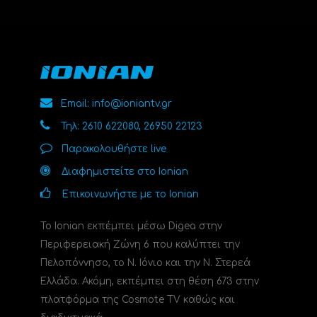
Email: info@ioniantv.gr
Τηλ: 2610 622080, 26950 22123
Παρακολουθήστε live
Διαφημιστείτε στο Ionian
Επικοινωνήστε με το Ionian
Το Ionian εκπέμπει μέσω Digea στην
Περιφερειακή Ζώνη 6 που καλύπτει την
Πελοπόννησο, το N. Ιόνιο και την Ν. Στερεά
Ελλάδα. Ακόμη, εκπέμπει στη θέση 673 στην
πλατφόρμα της Cosmote TV καθώς και