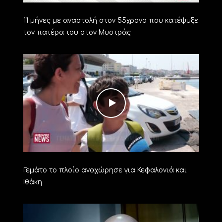
11 μήνες με αναστολή στον 55χρονο που κατέψυξε
τον πατέρα του στον Μυστράς
Γεμάτο το πλοίο αναχώρησε για Κεφαλονιά και
Ιθάκη