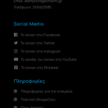
Email: skampiotis@ioniantv.gr
Τηλέφωνο: 2610622080.
Social Media
Το Ionian στο Facebook
Το Ionian στο Twitter
Το Ionian στο Instagram
Το κανάλι του Ionian στο YouTube
Το Ionian στο Pinterest
Πληροφορίες
Πληροφορίες για την εταιρεία
Πολιτική Απορρήτου
Όροι Χρήσης