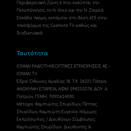
Περιφερειακή Ζώνη 6 που καλύπτει την
Πελοπόννησο, το N. Ιόνιο και την Ν. Στερεά
Ελλάδα. Ακόμη, εκπέμπει στη θέση 673 στην
πλατφόρμα της Cosmote TV καθώς και
διαδικτυακά.
Ταυτότητα
ΙΟΝΙΑΝ ΡΑΔΙΟΤΗΛΕΟΠΤΙΚΕΣ ΕΠΙΧΕΙΡΗΣΕΙΣ ΑΕ -
IONIAN TV
Έδρα: Όθωνος Αμαλίας 18, Τ.Κ. 26221, Πάτρα.
ΑΝΩΝΥΜΗ ΕΤΑΙΡΕΙΑ, ΑΦΜ: 094233274, ΔΟΥ: A
Πατρών, ΓΕΜΗ: 70193624000.
Μέτοχοι: Καμπιώτης Σπυρίδων, Πέττας
Σπυρίδων, Καμπιώτη Ευγενία. Νόμιμος
Εκπρόσωπος / Διευθύνων Σύμβουλος:
Καμπιώτης Σπυρίδων. Διευθυντής &