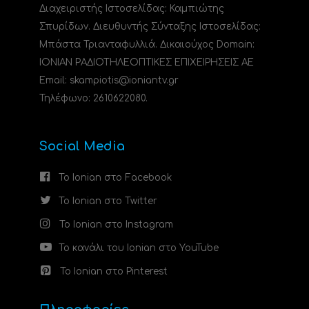
Διαχειριστής Ιστοσελίδας: Καμπιώτης
Σπυρίδων. Διευθυντής Σύνταξης Ιστοσελίδας:
Μπάστα Τριανταφυλλιά. Δικαιούχος Domain:
ΙΟΝΙΑΝ ΡΑΔΙΟΤΗΛΕΟΠΤΙΚΕΣ ΕΠΙΧΕΙΡΗΣΕΙΣ ΑΕ
Email: skampiotis@ioniantv.gr
Τηλέφωνο: 2610622080.
Social Media
Το Ionian στο Facebook
Το Ionian στο Twitter
Το Ionian στο Instagram
Το κανάλι του Ionian στο YouTube
Το Ionian στο Pinterest