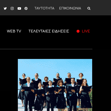
ΤΑΥΤΟΤΗΤΑ
ΕΠΙΚΟΙΝΩΝΙΑ
WEB TV
ΤΕΛΕΥΤΑΙΕΣ ΕΙΔΗΣΕΙΣ
LIVE