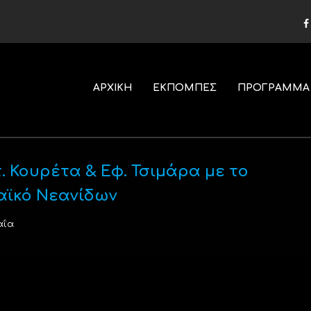
ΑΡΧΙΚΗ
ΕΚΠΟΜΠΕΣ
ΠΡΟΓΡΑΜΜΑ
. Κουρέτα & Εφ. Τσιμάρα με το
αϊκό Νεανίδων
αΐα