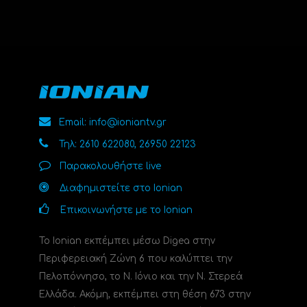
Email: info@ioniantv.gr
Τηλ: 2610 622080, 26950 22123
Παρακολουθήστε live
Διαφημιστείτε στο Ionian
Επικοινωνήστε με το Ionian
Το Ionian εκπέμπει μέσω Digea στην
Περιφερειακή Ζώνη 6 που καλύπτει την
Πελοπόννησο, το N. Ιόνιο και την Ν. Στερεά
Ελλάδα. Ακόμη, εκπέμπει στη θέση 673 στην