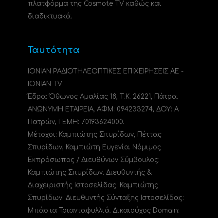
πλατφόρμα της Cosmote TV καθώς και
διαδικτυακά.
Ταυτότητα
ΙΟΝΙΑΝ ΡΑΔΙΟΤΗΛΕΟΠΤΙΚΕΣ ΕΠΙΧΕΙΡΗΣΕΙΣ ΑΕ -
IONIAN TV
Έδρα: Όθωνος Αμαλίας 18, Τ.Κ. 26221, Πάτρα.
ΑΝΩΝΥΜΗ ΕΤΑΙΡΕΙΑ, ΑΦΜ: 094233274, ΔΟΥ: A
Πατρών, ΓΕΜΗ: 70193624000.
Μέτοχοι: Καμπιώτης Σπυρίδων, Πέττας
Σπυρίδων, Καμπιώτη Ευγενία. Νόμιμος
Εκπρόσωπος / Διευθύνων Σύμβουλος:
Καμπιώτης Σπυρίδων. Διευθυντής &
Διαχειριστής Ιστοσελίδας: Καμπιώτης
Σπυρίδων. Διευθυντής Σύνταξης Ιστοσελίδας:
Μπάστα Τριανταφυλλιά. Δικαιούχος Domain: