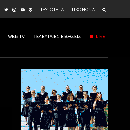
ΤΑΥΤΟΤΗΤΑ
ΕΠΙΚΟΙΝΩΝΙΑ
WEB TV
ΤΕΛΕΥΤΑΙΕΣ ΕΙΔΗΣΕΙΣ
LIVE