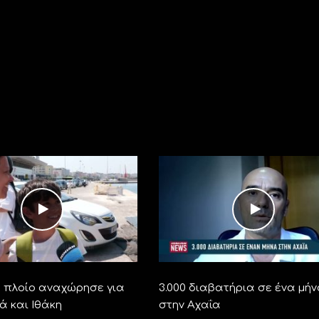
ο πλοίο αναχώρησε για
3.000 διαβατήρια σε ένα μή
ά και Ιθάκη
στην Αχαΐα