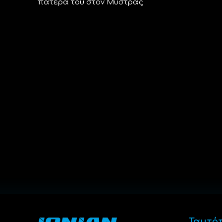
πατέρα του στον Μυστράς
Ταυτό