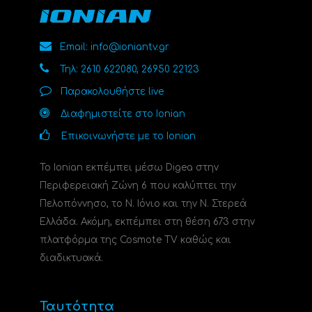
Email: info@ioniantv.gr
Τηλ: 2610 622080, 26950 22123
Παρακολουθήστε live
Διαφημιστείτε στο Ionian
Επικοινωνήστε με το Ionian
Το Ionian εκπέμπει μέσω Digea στην
Περιφερειακή Ζώνη 6 που καλύπτει την
Πελοπόννησο, το N. Ιόνιο και την Ν. Στερεά
Ελλάδα. Ακόμη, εκπέμπει στη θέση 673 στην
πλατφόρμα της Cosmote TV καθώς και
διαδικτυακά.
Ταυτότητα