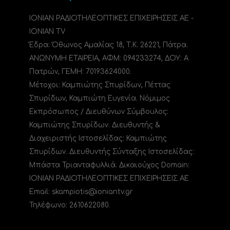
ΙΟΝΙΑΝ ΡΑΔΙΟΤΗΛΕΟΠΤΙΚΕΣ ΕΠΙΧΕΙΡΗΣΕΙΣ ΑΕ -
IONIAN TV
Έδρα: Όθωνος Αμαλίας 18, Τ.Κ. 26221, Πάτρα.
ΑΝΩΝΥΜΗ ΕΤΑΙΡΕΙΑ, ΑΦΜ: 094233274, ΔΟΥ: A
Πατρών, ΓΕΜΗ: 70193624000.
Μέτοχοι: Καμπιώτης Σπυρίδων, Πέττας
Σπυρίδων, Καμπιώτη Ευγενία. Νόμιμος
Εκπρόσωπος / Διευθύνων Σύμβουλος:
Καμπιώτης Σπυρίδων. Διευθυντής &
Διαχειριστής Ιστοσελίδας: Καμπιώτης
Σπυρίδων. Διευθυντής Σύνταξης Ιστοσελίδας:
Μπάστα Τριανταφυλλιά. Δικαιούχος Domain:
ΙΟΝΙΑΝ ΡΑΔΙΟΤΗΛΕΟΠΤΙΚΕΣ ΕΠΙΧΕΙΡΗΣΕΙΣ ΑΕ
Email: skampiotis@ioniantv.gr
Τηλέφωνο: 2610622080.