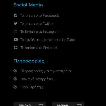
Social Media
Το Ionian στο Facebook
Το Ionian στο Twitter
Το Ionian στο Instagram
Το κανάλι του Ionian στο YouTube
Το Ionian στο Pinterest
Πληροφορίες
Πληροφορίες για την εταιρεία
Πολιτική Απορρήτου
Όροι Χρήσης