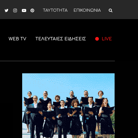
ΤΑΥΤΟΤΗΤΑ
ΕΠΙΚΟΙΝΩΝΙΑ
WEB TV
ΤΕΛΕΥΤΑΙΕΣ ΕΙΔΗΣΕΙΣ
LIVE