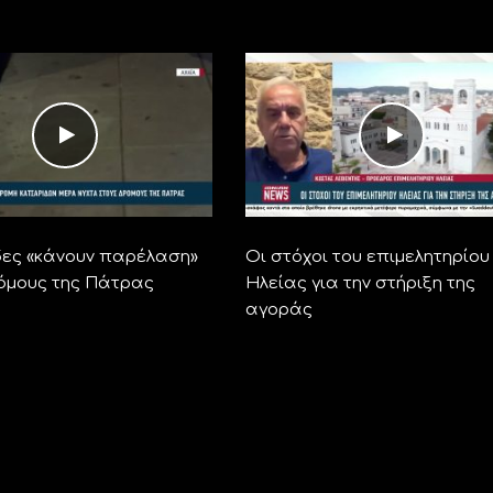
ες «κάνουν παρέλαση»
Οι στόχοι του επιμελητηρίου
όμους της Πάτρας
Ηλείας για την στήριξη της
αγοράς