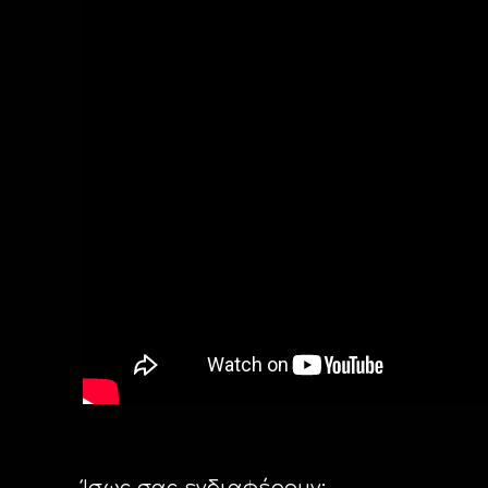
Ίσως σας ενδιαφέρουν: