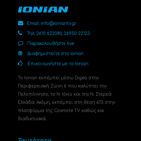
Email: info@ioniantv.gr
Τηλ: 2610 622080, 26950 22123
Παρακολουθήστε live
Διαφημιστείτε στο Ionian
Επικοινωνήστε με το Ionian
Το Ionian εκπέμπει μέσω Digea στην
Περιφερειακή Ζώνη 6 που καλύπτει την
Πελοπόννησο, το N. Ιόνιο και την Ν. Στερεά
Ελλάδα. Ακόμη, εκπέμπει στη θέση 673 στην
πλατφόρμα της Cosmote TV καθώς και
διαδικτυακά.
Ταυτότητα