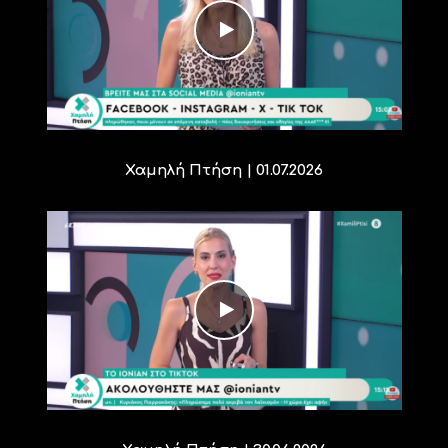
Χαμηλή Πτήση | 01.07.2026