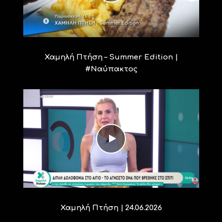
Χαμηλή Πτήση – Summer Edition |
#Ναύπακτος
Χαμηλή Πτήση | 24.06.2026