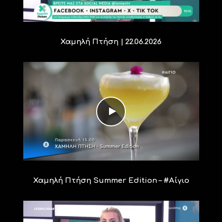
Χαμηλή Πτήση | 22.06.2026
Χαμηλή Πτήση Summer Edition – #Αίγιο