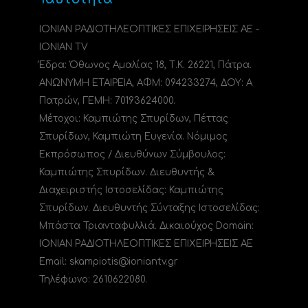
ΙΟΝΙΑΝ ΡΑΔΙΟΤΗΛΕΟΠΤΙΚΕΣ ΕΠΙΧΕΙΡΗΣΕΙΣ ΑΕ -
IONIAN TV
Έδρα: Όθωνος Αμαλίας 18, Τ.Κ. 26221, Πάτρα.
ΑΝΩΝΥΜΗ ΕΤΑΙΡΕΙΑ, ΑΦΜ: 094233274, ΔΟΥ: A
Πατρών, ΓΕΜΗ: 70193624000.
Μέτοχοι: Καμπιώτης Σπυρίδων, Πέττας
Σπυρίδων, Καμπιώτη Ευγενία. Νόμιμος
Εκπρόσωπος / Διευθύνων Σύμβουλος:
Καμπιώτης Σπυρίδων. Διευθυντής &
Διαχειριστής Ιστοσελίδας: Καμπιώτης
Σπυρίδων. Διευθυντής Σύνταξης Ιστοσελίδας:
Μπάστα Τριανταφυλλιά. Δικαιούχος Domain:
ΙΟΝΙΑΝ ΡΑΔΙΟΤΗΛΕΟΠΤΙΚΕΣ ΕΠΙΧΕΙΡΗΣΕΙΣ ΑΕ
Email: skampiotis@ioniantv.gr
Τηλέφωνο: 2610622080.