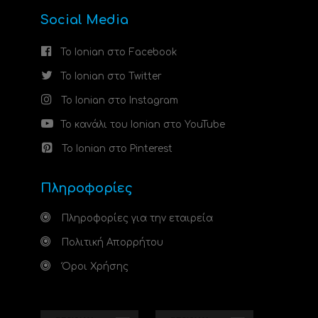
Social Media
Το Ionian στο Facebook
Το Ionian στο Twitter
Το Ionian στο Instagram
Το κανάλι του Ionian στο YouTube
Το Ionian στο Pinterest
Πληροφορίες
Πληροφορίες για την εταιρεία
Πολιτική Απορρήτου
Όροι Χρήσης