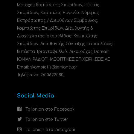
Μέτοχοι: Καμπιώτης Σπυρίδων, Πέττας
Σπυρίδων, Καμπιώτη Ευγενία. Νόμιμος
Εκπρόσωπος / Διευθύνων Σύμβουλος:
Καμπιώτης Σπυρίδων. Διευθυντής &
Διαχειριστής Ιστοσελίδας: Καμπιώτης
Σπυρίδων. Διευθυντής Σύνταξης Ιστοσελίδας:
Μπάστα Τριανταφυλλιά. Δικαιούχος Domain:
ΙΟΝΙΑΝ ΡΑΔΙΟΤΗΛΕΟΠΤΙΚΕΣ ΕΠΙΧΕΙΡΗΣΕΙΣ ΑΕ
Email: skampiotis@ioniantv.gr
Τηλέφωνο: 2610622080.
Social Media
Το Ionian στο Facebook
Το Ionian στο Twitter
Το Ionian στο Instagram