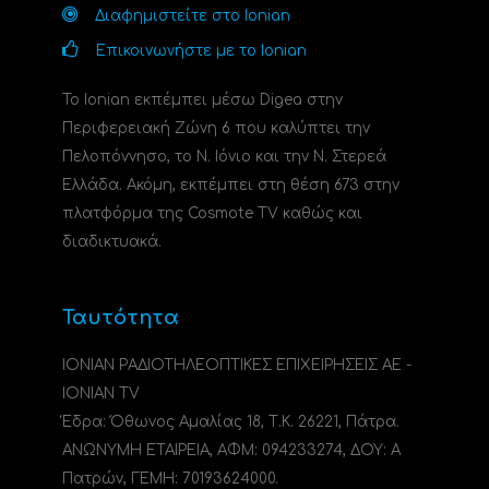
Διαφημιστείτε στο Ionian
Επικοινωνήστε με το Ionian
Το Ionian εκπέμπει μέσω Digea στην
Περιφερειακή Ζώνη 6 που καλύπτει την
Πελοπόννησο, το N. Ιόνιο και την Ν. Στερεά
Ελλάδα. Ακόμη, εκπέμπει στη θέση 673 στην
πλατφόρμα της Cosmote TV καθώς και
διαδικτυακά.
Ταυτότητα
ΙΟΝΙΑΝ ΡΑΔΙΟΤΗΛΕΟΠΤΙΚΕΣ ΕΠΙΧΕΙΡΗΣΕΙΣ ΑΕ -
IONIAN TV
Έδρα: Όθωνος Αμαλίας 18, Τ.Κ. 26221, Πάτρα.
ΑΝΩΝΥΜΗ ΕΤΑΙΡΕΙΑ, ΑΦΜ: 094233274, ΔΟΥ: A
Πατρών, ΓΕΜΗ: 70193624000.