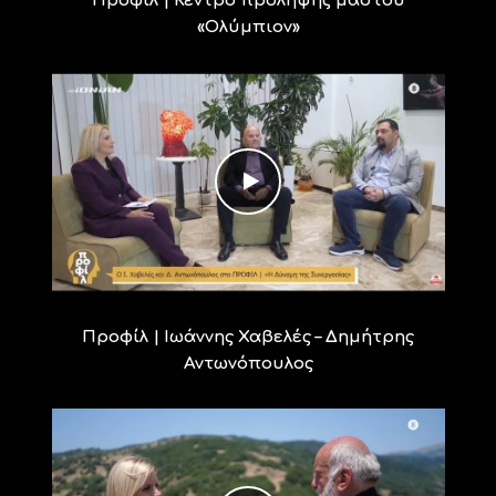
Προφίλ | Κέντρο πρόληψης μαστού
«Ολύμπιον»
Προφίλ | Ιωάννης Χαβελές – Δημήτρης
Αντωνόπουλος