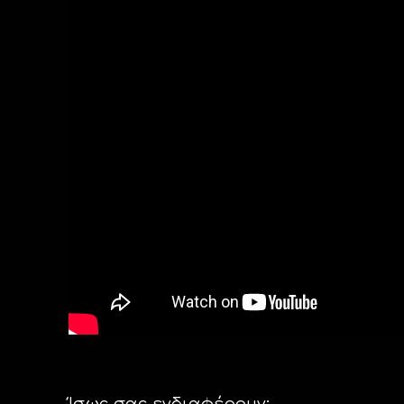
Ίσως σας ενδιαφέρουν: