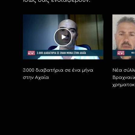
3.000 διαβατήρια σε ένα μήνα
Νέα σύλλ
στην Αχαΐα
Βραχναιϊ
χρηματοκ