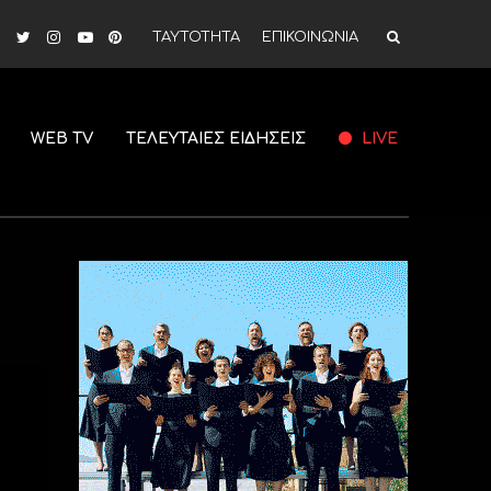
ΤΑΥΤΟΤΗΤΑ
ΕΠΙΚΟΙΝΩΝΙΑ
WEB TV
ΤΕΛΕΥΤΑΙΕΣ ΕΙΔΗΣΕΙΣ
LIVE