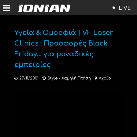
LIVE
Υγεία & Ομορφιά | VF Laser
Clinics : Προσφορές Black
Friday… για μοναδικές
εμπειρίες
27/11/2019
Style
•
Χαμηλή Πτήση
Αχαΐα