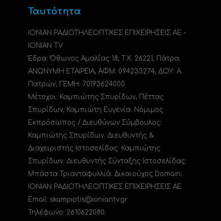
Ταυτότητα
ΙΟΝΙΑΝ ΡΑΔΙΟΤΗΛΕΟΠΤΙΚΕΣ ΕΠΙΧΕΙΡΗΣΕΙΣ ΑΕ -
IONIAN TV
Έδρα: Όθωνος Αμαλίας 18, Τ.Κ. 26221, Πάτρα.
ΑΝΩΝΥΜΗ ΕΤΑΙΡΕΙΑ, ΑΦΜ: 094233274, ΔΟΥ: A
Πατρών, ΓΕΜΗ: 70193624000.
Μέτοχοι: Καμπιώτης Σπυρίδων, Πέττας
Σπυρίδων, Καμπιώτη Ευγενία. Νόμιμος
Εκπρόσωπος / Διευθύνων Σύμβουλος:
Καμπιώτης Σπυρίδων. Διευθυντής &
Διαχειριστής Ιστοσελίδας: Καμπιώτης
Σπυρίδων. Διευθυντής Σύνταξης Ιστοσελίδας:
Μπάστα Τριανταφυλλιά. Δικαιούχος Domain:
ΙΟΝΙΑΝ ΡΑΔΙΟΤΗΛΕΟΠΤΙΚΕΣ ΕΠΙΧΕΙΡΗΣΕΙΣ ΑΕ
Email: skampiotis@ioniantv.gr
Τηλέφωνο: 2610622080.