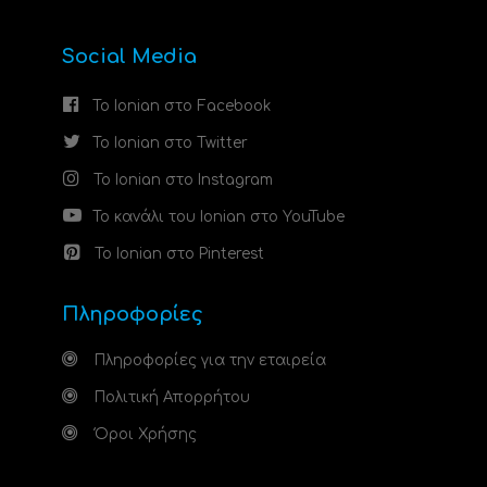
Social Media
Το Ionian στο Facebook
Το Ionian στο Twitter
Το Ionian στο Instagram
Το κανάλι του Ionian στο YouTube
Το Ionian στο Pinterest
Πληροφορίες
Πληροφορίες για την εταιρεία
Πολιτική Απορρήτου
Όροι Χρήσης