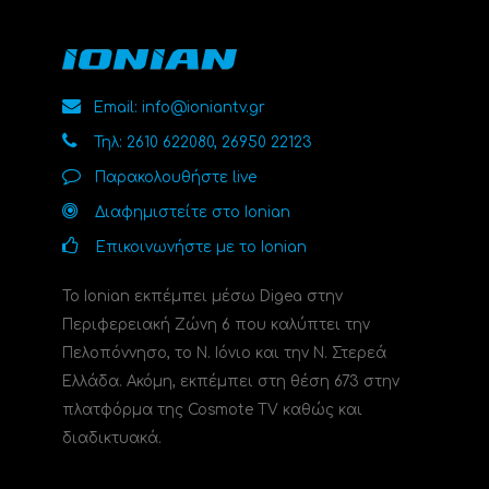
Email: info@ioniantv.gr
Τηλ: 2610 622080, 26950 22123
Παρακολουθήστε live
Διαφημιστείτε στο Ionian
Επικοινωνήστε με το Ionian
Το Ionian εκπέμπει μέσω Digea στην
Περιφερειακή Ζώνη 6 που καλύπτει την
Πελοπόννησο, το N. Ιόνιο και την Ν. Στερεά
Ελλάδα. Ακόμη, εκπέμπει στη θέση 673 στην
πλατφόρμα της Cosmote TV καθώς και
διαδικτυακά.