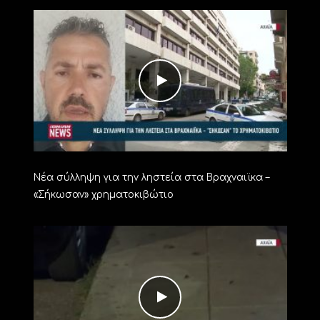
Νέα σύλληψη για την ληστεία στα Βραχναιϊκα –
«Σήκωσαν» χρηματοκιβώτιο