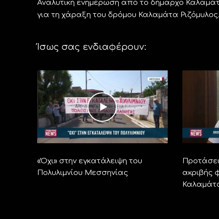
Αναλυτική ενημέρωση από το δήμαρχο Καλαμάτ
για τη χάραξη του δρόμου Καλαμάτα Ριζόμυλος
Ίσως σας ενδιαφέρουν:
«Όχι» στην εγκατάλειψη του
Προτάσει
Πολυλιμνίου Μεσσηνίας
ακριβής φ
Καλαμάτ