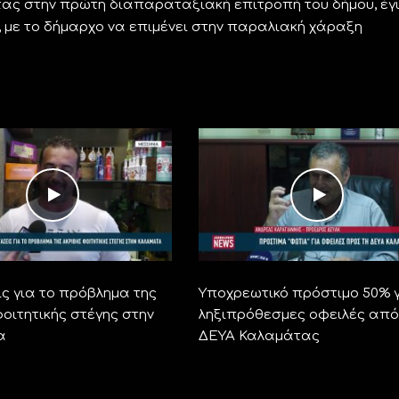
ας στην πρώτη διαπαραταξιακή επιτροπή του δήμου, έγ
, με το δήμαρχο να επιμένει στην παραλιακή χάραξη
ς για το πρόβλημα της
Υποχρεωτικό πρόστιμο 50% 
οιτητικής στέγης στην
ληξιπρόθεσμες οφειλές από
α
ΔΕΥΑ Καλαμάτας