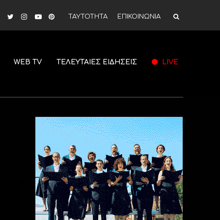
ΤΑΥΤΟΤΗΤΑ
ΕΠΙΚΟΙΝΩΝΙΑ
WEB TV
ΤΕΛΕΥΤΑΙΕΣ ΕΙΔΗΣΕΙΣ
LIVE