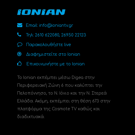
Email: info@ioniantv.gr
Τηλ: 2610 622080, 26950 22123
Παρακολουθήστε live
Διαφημιστείτε στο Ionian
Επικοινωνήστε με το Ionian
Το Ionian εκπέμπει μέσω Digea στην
Περιφερειακή Ζώνη 6 που καλύπτει την
Πελοπόννησο, το N. Ιόνιο και την Ν. Στερεά
Ελλάδα. Ακόμη, εκπέμπει στη θέση 673 στην
πλατφόρμα της Cosmote TV καθώς και
διαδικτυακά.