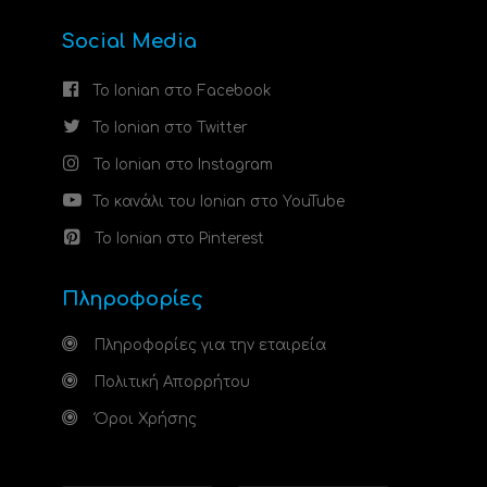
Social Media
Το Ionian στο Facebook
Το Ionian στο Twitter
Το Ionian στο Instagram
Το κανάλι του Ionian στο YouTube
Το Ionian στο Pinterest
Πληροφορίες
Πληροφορίες για την εταιρεία
Πολιτική Απορρήτου
Όροι Χρήσης