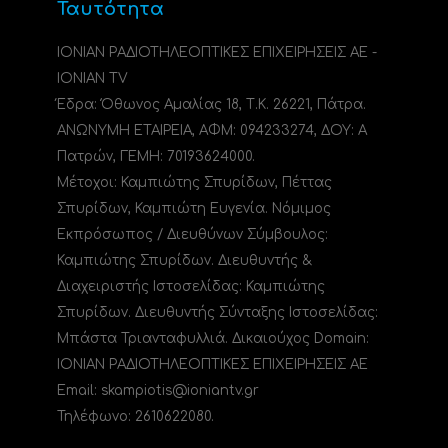
Ταυτότητα
ΙΟΝΙΑΝ ΡΑΔΙΟΤΗΛΕΟΠΤΙΚΕΣ ΕΠΙΧΕΙΡΗΣΕΙΣ ΑΕ -
IONIAN TV
Έδρα: Όθωνος Αμαλίας 18, Τ.Κ. 26221, Πάτρα.
ΑΝΩΝΥΜΗ ΕΤΑΙΡΕΙΑ, ΑΦΜ: 094233274, ΔΟΥ: A
Πατρών, ΓΕΜΗ: 70193624000.
Μέτοχοι: Καμπιώτης Σπυρίδων, Πέττας
Σπυρίδων, Καμπιώτη Ευγενία. Νόμιμος
Εκπρόσωπος / Διευθύνων Σύμβουλος:
Καμπιώτης Σπυρίδων. Διευθυντής &
Διαχειριστής Ιστοσελίδας: Καμπιώτης
Σπυρίδων. Διευθυντής Σύνταξης Ιστοσελίδας:
Μπάστα Τριανταφυλλιά. Δικαιούχος Domain:
ΙΟΝΙΑΝ ΡΑΔΙΟΤΗΛΕΟΠΤΙΚΕΣ ΕΠΙΧΕΙΡΗΣΕΙΣ ΑΕ
Email: skampiotis@ioniantv.gr
Τηλέφωνο: 2610622080.