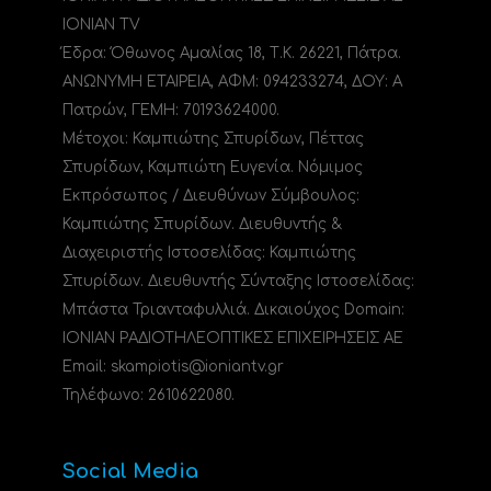
IONIAN TV
Έδρα: Όθωνος Αμαλίας 18, Τ.Κ. 26221, Πάτρα.
ΑΝΩΝΥΜΗ ΕΤΑΙΡΕΙΑ, ΑΦΜ: 094233274, ΔΟΥ: A
Πατρών, ΓΕΜΗ: 70193624000.
Μέτοχοι: Καμπιώτης Σπυρίδων, Πέττας
Σπυρίδων, Καμπιώτη Ευγενία. Νόμιμος
Εκπρόσωπος / Διευθύνων Σύμβουλος:
Καμπιώτης Σπυρίδων. Διευθυντής &
Διαχειριστής Ιστοσελίδας: Καμπιώτης
Σπυρίδων. Διευθυντής Σύνταξης Ιστοσελίδας:
Μπάστα Τριανταφυλλιά. Δικαιούχος Domain:
ΙΟΝΙΑΝ ΡΑΔΙΟΤΗΛΕΟΠΤΙΚΕΣ ΕΠΙΧΕΙΡΗΣΕΙΣ ΑΕ
Email: skampiotis@ioniantv.gr
Τηλέφωνο: 2610622080.
Social Media