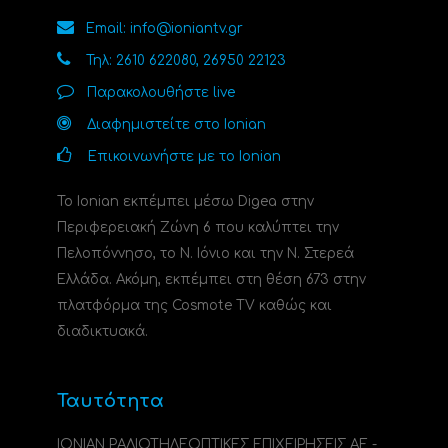
Email: info@ioniantv.gr
Τηλ: 2610 622080, 26950 22123
Παρακολουθήστε live
Διαφημιστείτε στο Ionian
Επικοινωνήστε με το Ionian
Το Ionian εκπέμπει μέσω Digea στην
Περιφερειακή Ζώνη 6 που καλύπτει την
Πελοπόννησο, το N. Ιόνιο και την Ν. Στερεά
Ελλάδα. Ακόμη, εκπέμπει στη θέση 673 στην
πλατφόρμα της Cosmote TV καθώς και
διαδικτυακά.
Ταυτότητα
ΙΟΝΙΑΝ ΡΑΔΙΟΤΗΛΕΟΠΤΙΚΕΣ ΕΠΙΧΕΙΡΗΣΕΙΣ ΑΕ -