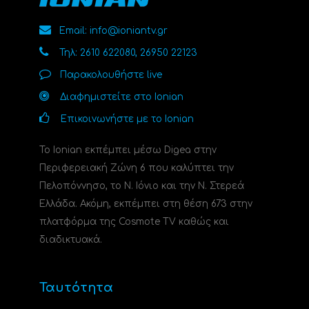
Email: info@ioniantv.gr
Τηλ: 2610 622080, 26950 22123
Παρακολουθήστε live
Διαφημιστείτε στο Ionian
Επικοινωνήστε με το Ionian
Το Ionian εκπέμπει μέσω Digea στην
Περιφερειακή Ζώνη 6 που καλύπτει την
Πελοπόννησο, το N. Ιόνιο και την Ν. Στερεά
Ελλάδα. Ακόμη, εκπέμπει στη θέση 673 στην
πλατφόρμα της Cosmote TV καθώς και
διαδικτυακά.
Ταυτότητα