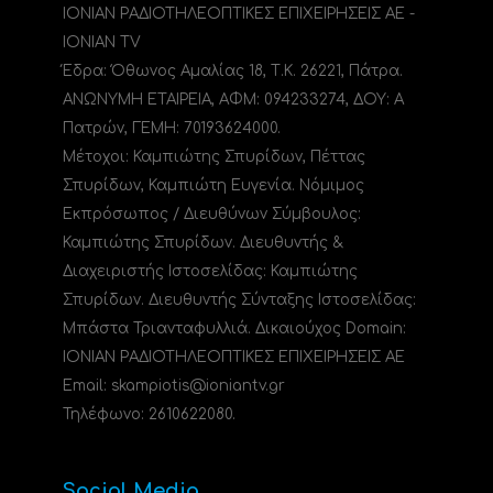
ΙΟΝΙΑΝ ΡΑΔΙΟΤΗΛΕΟΠΤΙΚΕΣ ΕΠΙΧΕΙΡΗΣΕΙΣ ΑΕ -
IONIAN TV
Έδρα: Όθωνος Αμαλίας 18, Τ.Κ. 26221, Πάτρα.
ΑΝΩΝΥΜΗ ΕΤΑΙΡΕΙΑ, ΑΦΜ: 094233274, ΔΟΥ: A
Πατρών, ΓΕΜΗ: 70193624000.
Μέτοχοι: Καμπιώτης Σπυρίδων, Πέττας
Σπυρίδων, Καμπιώτη Ευγενία. Νόμιμος
Εκπρόσωπος / Διευθύνων Σύμβουλος:
Καμπιώτης Σπυρίδων. Διευθυντής &
Διαχειριστής Ιστοσελίδας: Καμπιώτης
Σπυρίδων. Διευθυντής Σύνταξης Ιστοσελίδας:
Μπάστα Τριανταφυλλιά. Δικαιούχος Domain:
ΙΟΝΙΑΝ ΡΑΔΙΟΤΗΛΕΟΠΤΙΚΕΣ ΕΠΙΧΕΙΡΗΣΕΙΣ ΑΕ
Email: skampiotis@ioniantv.gr
Τηλέφωνο: 2610622080.
Social Media