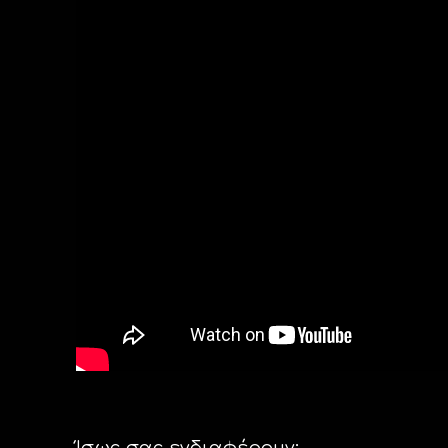
Ίσως σας ενδιαφέρουν: