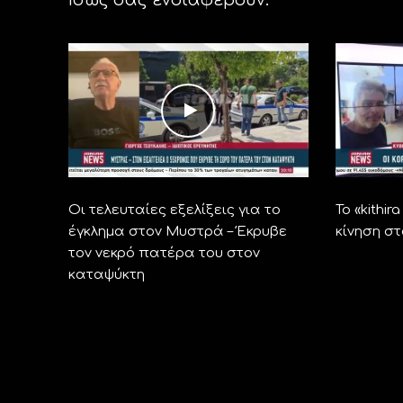
Οι τελευταίες εξελίξεις για το
Το «kithi
έγκλημα στον Μυστρά – Έκρυβε
κίνηση σ
τον νεκρό πατέρα του στον
καταψύκτη