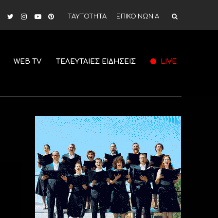
ΤΑΥΤΟΤΗΤΑ
ΕΠΙΚΟΙΝΩΝΙΑ
WEB TV
ΤΕΛΕΥΤΑΙΕΣ ΕΙΔΗΣΕΙΣ
LIVE